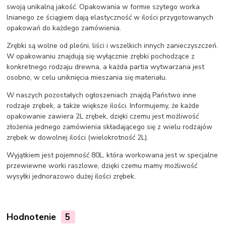
swoją unikalną jakość. Opakowania w formie szytego worka
lnianego ze ściągiem dają elastyczność w ilości przygotowanych
opakowań do każdego zamówienia.
Zrębki są wolne od pleśni, liści i wszelkich innych zanieczyszczeń.
W opakowaniu znajdują się wyłącznie zrębki pochodzące z
konkretnego rodzaju drewna, a każda partia wytwarzana jest
osobno, w celu uniknięcia mieszania się materiału.
W naszych pozostałych ogłoszeniach znajdą Państwo inne
rodzaje zrębek, a także większe ilości. Informujemy, że każde
opakowanie zawiera 2L zrębek, dzięki czemu jest możliwość
złożenia jednego zamówienia składającego się z wielu rodzajów
zrębek w dowolnej ilości (wielokrotność 2L).
Wyjątkiem jest pojemność 80L, która workowana jest w specjalne
przewiewne worki raszlowe, dzięki czemu mamy możliwość
wysyłki jednorazowo dużej ilości zrębek.
Hodnotenie
5