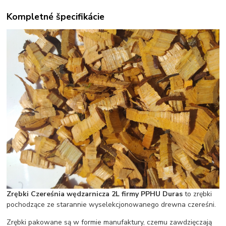
Kompletné špecifikácie
Zrębki Czereśnia wędzarnicza 2L firmy PPHU Duras
to zrębki
pochodzące ze starannie wyselekcjonowanego drewna czereśni.
Zrębki pakowane są w formie manufaktury, czemu zawdzięczają