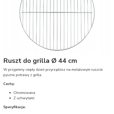
Ruszt do grilla Ø 44 cm
W przyjemny ciepły dzień przyrządzisz na metalowym ruszcie
pyszne potrawy z grilla.
Cechy:
Chromowana
Z uchwytami
Specyfikacja: