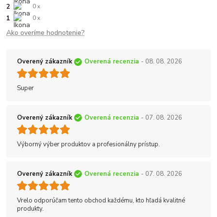
2
0 x
1
0 x
Ako overíme hodnotenie?
Overený zákazník
Overená recenzia
- 08. 08. 2026
Super
Overený zákazník
Overená recenzia
- 07. 08. 2026
Výborný výber produktov a profesionálny prístup.
Overený zákazník
Overená recenzia
- 07. 08. 2026
Vrelo odporúčam tento obchod každému, kto hľadá kvalitné
produkty.