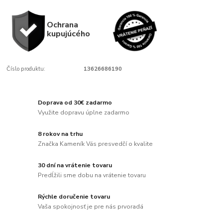
Ochrana
kupujúcého
Číslo produktu:
13626686190
Doprava od 30€ zadarmo
Využite dopravu úplne zadarmo
8 rokov na trhu
Značka Kameník Vás presvedčí o kvalite
30 dní na vrátenie tovaru
Predĺžili sme dobu na vrátenie tovaru
Rýchle doručenie tovaru
Vaša spokojnosť je pre nás prvoradá