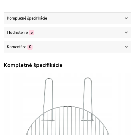
Kompletné špecifikácie
Hodnotenie
5
Komentáre
0
Kompletné špecifikácie