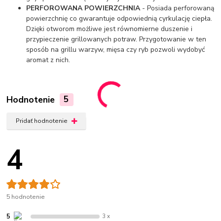
PERFOROWANA POWIERZCHNIA
- Posiada perforowaną
powierzchnię co gwarantuje odpowiednią cyrkulację ciepła.
Dzięki otworom możliwe jest równomierne duszenie i
przypieczenie grillowanych potraw. Przygotowanie w ten
sposób na grillu warzyw, mięsa czy ryb pozwoli wydobyć
aromat z nich.
Hodnotenie
5
Pridať hodnotenie
4
5 hodnotenie
5
3 x