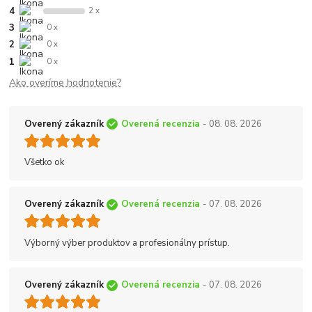
4
2 x
3
0 x
2
0 x
1
0 x
Ako overíme hodnotenie?
Overený zákazník
Overená recenzia
- 08. 08. 2026
Všetko ok
Overený zákazník
Overená recenzia
- 07. 08. 2026
Výborný výber produktov a profesionálny prístup.
Overený zákazník
Overená recenzia
- 07. 08. 2026