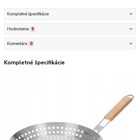
Kompletné špecifikácie
Hodnotenie
5
Komentáre
0
Kompletné špecifikácie