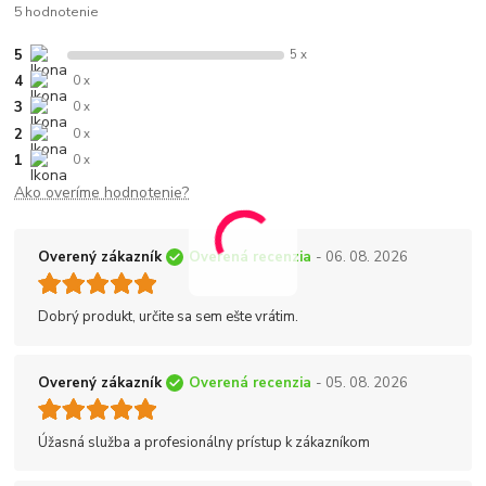
5 hodnotenie
5
5 x
4
0 x
3
0 x
2
0 x
1
0 x
Ako overíme hodnotenie?
Overený zákazník
Overená recenzia
- 06. 08. 2026
Dobrý produkt, určite sa sem ešte vrátim.
Overený zákazník
Overená recenzia
- 05. 08. 2026
Úžasná služba a profesionálny prístup k zákazníkom