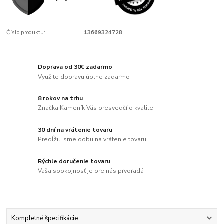
Číslo produktu:
13669324728
Doprava od 30€ zadarmo
Využite dopravu úplne zadarmo
8 rokov na trhu
Značka Kameník Vás presvedčí o kvalite
30 dní na vrátenie tovaru
Predĺžili sme dobu na vrátenie tovaru
Rýchle doručenie tovaru
Vaša spokojnosť je pre nás prvoradá
Kompletné špecifikácie