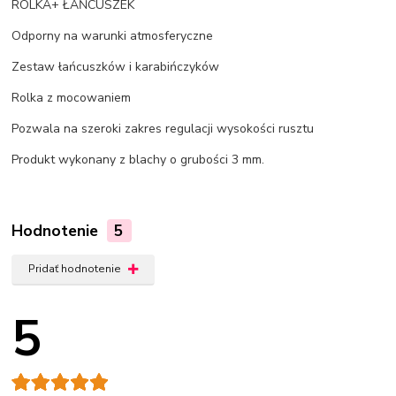
ROLKA+ ŁAŃCUSZEK
Odporny na warunki atmosferyczne
Zestaw łańcuszków i karabińczyków
Rolka z mocowaniem
Pozwala na szeroki zakres regulacji wysokości rusztu
Produkt wykonany z blachy o grubości 3 mm.
Hodnotenie
5
Pridať hodnotenie
5