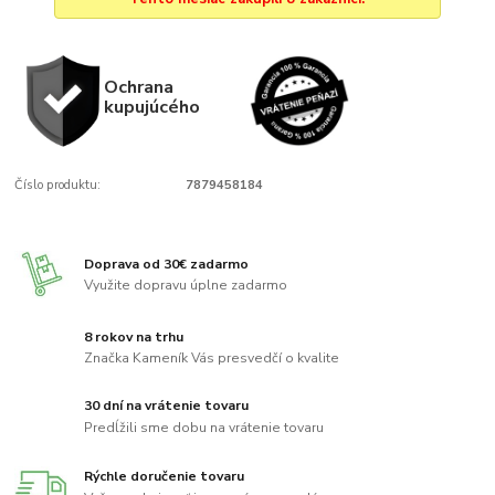
Ochrana
kupujúcého
Číslo produktu:
7879458184
Doprava od 30€ zadarmo
Využite dopravu úplne zadarmo
8 rokov na trhu
Značka Kameník Vás presvedčí o kvalite
30 dní na vrátenie tovaru
Predĺžili sme dobu na vrátenie tovaru
Rýchle doručenie tovaru