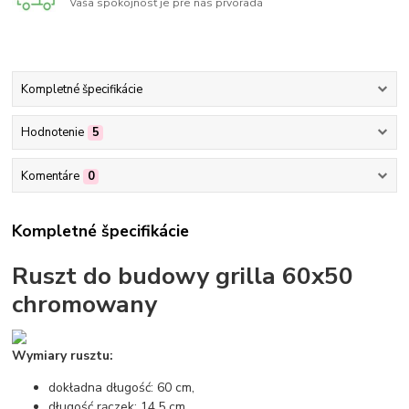
Vaša spokojnosť je pre nás prvoradá
Kompletné špecifikácie
Hodnotenie
5
Komentáre
0
Kompletné špecifikácie
Ruszt do budowy grilla 60x50
chromowany
Wymiary rusztu:
dokładna długość: 60 cm,
długość rączek: 14,5 cm,