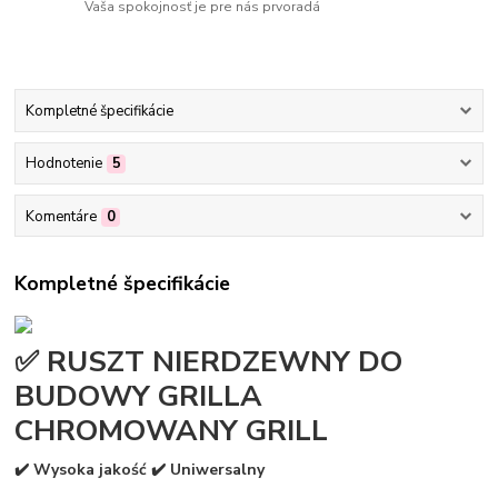
Vaša spokojnosť je pre nás prvoradá
Kompletné špecifikácie
Hodnotenie
5
Komentáre
0
Kompletné špecifikácie
✅ RUSZT NIERDZEWNY DO
BUDOWY GRILLA
CHROMOWANY GRILL
✔️ Wysoka jakość ✔️ Uniwersalny