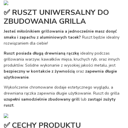
✅ RUSZT UNIWERSALNY DO
ZBUDOWANIA GRILLA
Jesteś miłośnikiem grillowania a jednocześnie masz dosyć
smaku i zapachu z aluminiowych tacek?
Ruszt będzie idealny
rozwiązaniem dla ciebie!
Ruszt posiada długą drewnianą rączkę
idealny podczas
grillowania warzyw, kawałków mięsa, kruchych ryb, oraz innych
produktów. Solidne wykonanie z wysokiej jakości metalu, jest
bezpieczny w kontakcie z żywnością
oraz
zapewnia długie
użytkowanie
.
Wykończenie chromowane dodaje estetycznego wyglądu, a
drewniana rączka zapewnia długie użytkowanie. Ruszt do grilla
uzupełni samodzielnie zbudowany grill
lub
zastąpi zużyty
ruszt
.
✅ CECHY PRODUKTU