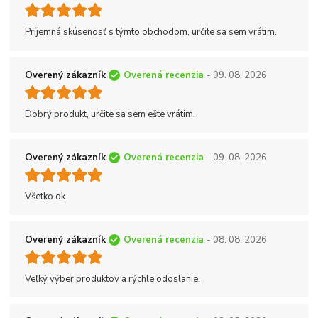
Príjemná skúsenosť s týmto obchodom, určite sa sem vrátim.
Overený zákazník
Overená recenzia
- 09. 08. 2026
Dobrý produkt, určite sa sem ešte vrátim.
Overený zákazník
Overená recenzia
- 09. 08. 2026
Všetko ok
Overený zákazník
Overená recenzia
- 08. 08. 2026
Veľký výber produktov a rýchle odoslanie.