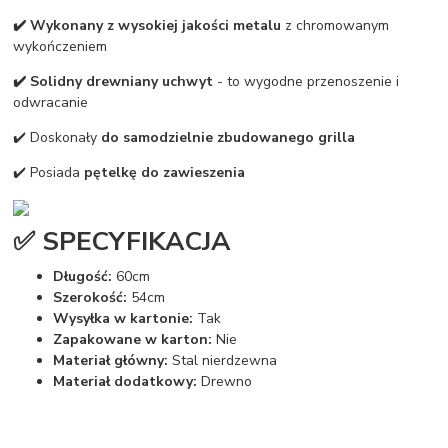
✔️ Wykonany z wysokiej jakości metalu
z chromowanym
wykończeniem
✔️ Solidny drewniany uchwyt
- to wygodne przenoszenie i
odwracanie
✔️ Doskonały
do samodzielnie zbudowanego grilla
✔️ Posiada
pętelkę do zawieszenia
✅ SPECYFIKACJA
Długość:
60cm
Szerokość:
54cm
Wysyłka w kartonie:
Tak
Zapakowane w karton:
Nie
Materiał główny:
Stal nierdzewna
Materiał dodatkowy:
Drewno