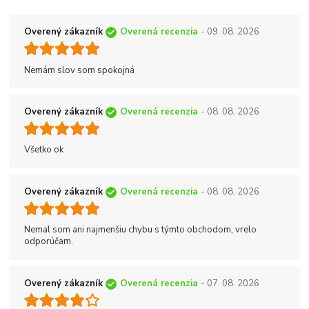
Overený zákazník
Overená recenzia
- 09. 08. 2026
Nemám slov som spokojná
Overený zákazník
Overená recenzia
- 08. 08. 2026
Všetko ok
Overený zákazník
Overená recenzia
- 08. 08. 2026
Nemal som ani najmenšiu chybu s týmto obchodom, vrelo
odporúčam.
Overený zákazník
Overená recenzia
- 07. 08. 2026