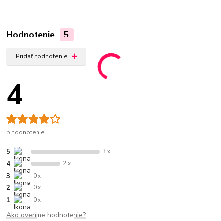
Hodnotenie
5
Pridať hodnotenie
4
5 hodnotenie
5
3 x
4
2 x
3
0 x
2
0 x
1
0 x
Ako overíme hodnotenie?