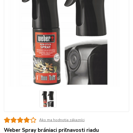
Ako ma hodnotia zákazníci
Weber Spray brániaci priľnavosti riadu