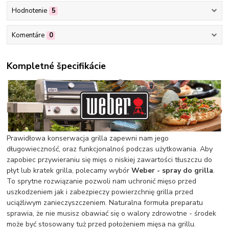
Hodnotenie
5
Komentáre
0
Kompletné špecifikácie
Prawidłowa konserwacja grilla zapewni nam jego
długowieczność, oraz funkcjonalnoś podczas użytkowania. Aby
zapobiec przywieraniu się mięs o niskiej zawartości tłuszczu do
płyt lub kratek grilla, polecamy wybór
Weber - spray do grilla
.
To sprytne rozwiązanie pozwoli nam uchronić mięso przed
uszkodzeniem jak i zabezpieczy powierzchnię grilla przed
uciążliwym zanieczyszczeniem. Naturalna formuła preparatu
sprawia, że nie musisz obawiać się o walory zdrowotne - środek
może być stosowany tuż przed położeniem mięsa na grillu.