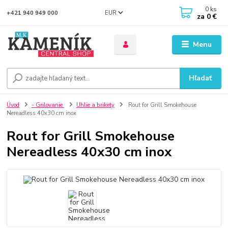
0
ks
EUR
+421 940 949 000
za
0 €
Menu
Hľadať
Úvod
- Grilovanie
Uhlie a brikety
Rout for Grill Smokehouse
Nereadless 40x30 cm inox
Rout for Grill Smokehouse
Nereadless 40x30 cm inox