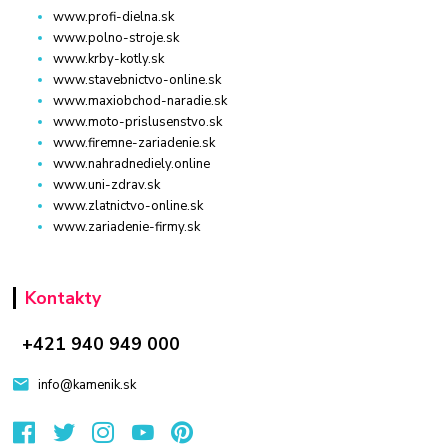
www.profi-dielna.sk
www.polno-stroje.sk
www.krby-kotly.sk
www.stavebnictvo-online.sk
www.maxiobchod-naradie.sk
www.moto-prislusenstvo.sk
www.firemne-zariadenie.sk
www.nahradnediely.online
www.uni-zdrav.sk
www.zlatnictvo-online.sk
www.zariadenie-firmy.sk
Kontakty
+421 940 949 000
info@kamenik.sk