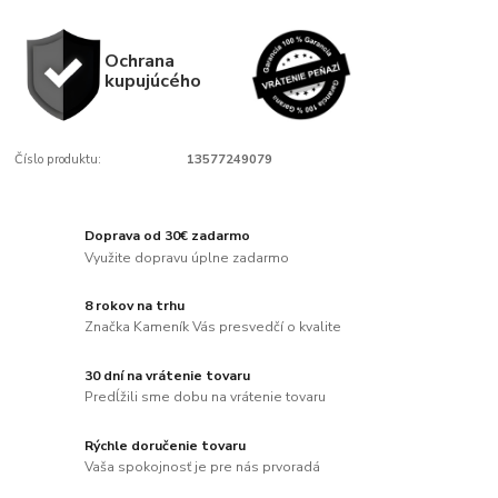
Ochrana
kupujúcého
Číslo produktu:
13577249079
Doprava od 30€ zadarmo
Využite dopravu úplne zadarmo
8 rokov na trhu
Značka Kameník Vás presvedčí o kvalite
30 dní na vrátenie tovaru
Predĺžili sme dobu na vrátenie tovaru
Rýchle doručenie tovaru
Vaša spokojnosť je pre nás prvoradá