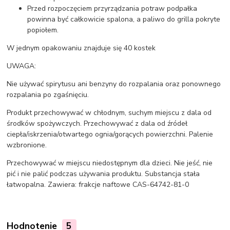
Przed rozpoczęciem przyrządzania potraw podpałka
powinna być całkowicie spalona, a paliwo do grilla pokryte
popiołem.
W jednym opakowaniu znajduje się 40 kostek
UWAGA:
Nie używać spirytusu ani benzyny do rozpalania oraz ponownego
rozpalania po zgaśnięciu.
Produkt przechowywać w chłodnym, suchym miejscu z dala od
środków spożywczych. Przechowywać z dala od źródeł
ciepła/iskrzenia/otwartego ognia/gorących powierzchni. Palenie
wzbronione.
Przechowywać w miejscu niedostępnym dla dzieci. Nie jeść, nie
pić i nie palić podczas używania produktu. Substancja stała
łatwopalna. Zawiera: frakcje naftowe CAS-64742-81-0
Hodnotenie
5