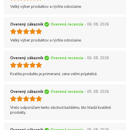
Veľký výber produktov a rýchle odoslanie.
Overený zákazník
Overená recenzia
- 06. 08. 2026
Veľký výber produktov a rýchle odoslanie.
Overený zákazník
Overená recenzia
- 06. 08. 2026
Kvalita produktu je primeraná, cena veľmi prijateľná.
Overený zákazník
Overená recenzia
- 05. 08. 2026
Vrelo odporúčam tento obchod každému, kto hľadá kvalitné
produkty.