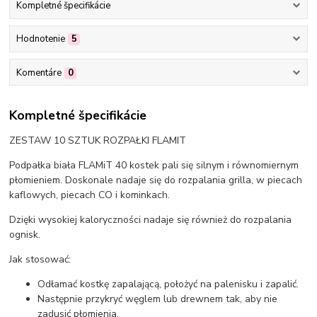
Kompletné špecifikácie
Hodnotenie
5
Komentáre
0
Kompletné špecifikácie
ZESTAW 10 SZTUK ROZPAŁKI FLAMIT
Podpałka biała FLAMiT 40 kostek pali się silnym i równomiernym
płomieniem. Doskonale nadaje się do rozpalania grilla, w piecach
kaflowych, piecach CO i kominkach.
Dzięki wysokiej kaloryczności nadaje się również do rozpalania
ognisk.
Jak stosować:
Odłamać kostkę zapalającą, położyć na palenisku i zapalić.
Następnie przykryć węglem lub drewnem tak, aby nie
zadusić płomienia.