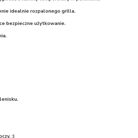
nie idealnie rozpalonego grilla.
ce bezpieczne użytkowanie.
ia.
lenisku.
czy. :)