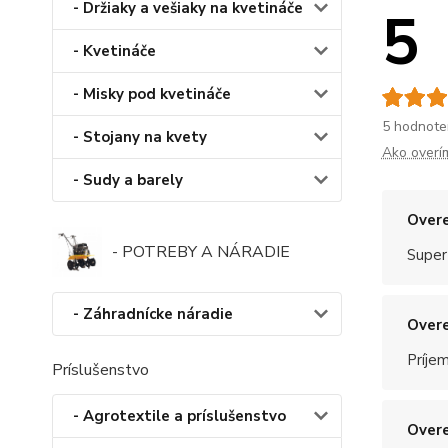
- Držiaky a vešiaky na kvetináče
5
- Kvetináče
- Misky pod kvetináče
5 hodnote
- Stojany na kvety
Ako overí
- Sudy a barely
Overe
- POTREBY A NÁRADIE
Super
- Záhradnícke náradie
Overe
Príje
Príslušenstvo
- Agrotextile a príslušenstvo
Overe