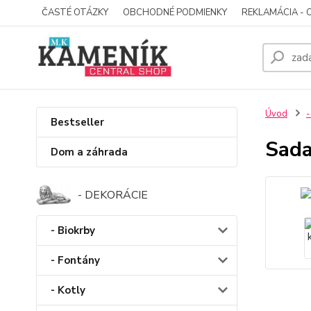
ČASTÉ OTÁZKY
OBCHODNÉ PODMIENKY
REKLAMÁCIA - 
Úvod
-
Bestseller
Sada
Dom a záhrada
- DEKORÁCIE
- Biokrby
- Fontány
- Kotly