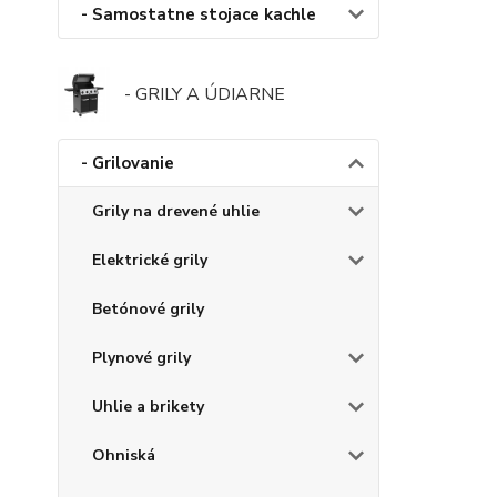
- Samostatne stojace kachle
- GRILY A ÚDIARNE
- Grilovanie
Grily na drevené uhlie
Elektrické grily
Betónové grily
Plynové grily
Uhlie a brikety
Ohniská