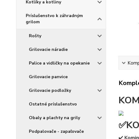
Kotlíky a kotliny
Príslušenstvo k záhradným
grilom
Rošty
Grilovacie náradie
Kompl
Palice a vidličky na opekanie
Grilovacie panvice
Komple
Grilovacie podložky
KOM
Ostatné príslušenstvo
Obaly a plachty na grily
✅KO
Podpalovače - zapaľovače
✔️
Komine