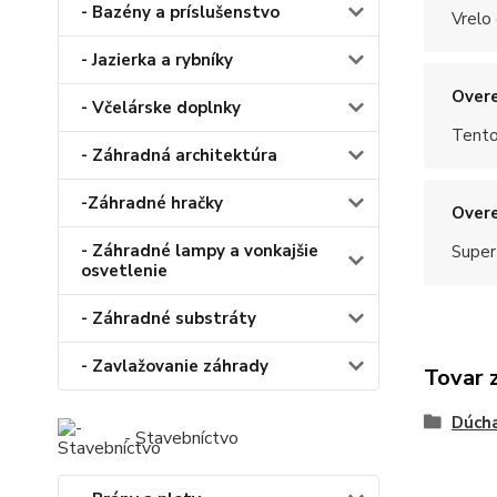
- Bazény a príslušenstvo
Vrelo
- Jazierka a rybníky
Overe
- Včelárske doplnky
Tento
- Záhradná architektúra
-Záhradné hračky
Overe
- Záhradné lampy a vonkajšie
Super
osvetlenie
- Záhradné substráty
- Zavlažovanie záhrady
Tovar 
Dúch
- Stavebníctvo