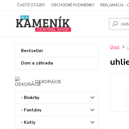
ČASTÉ OTÁZKY
OBCHODNÉ PODMIENKY
REKLAMÁCIA - 
Úvod
-
Bestseller
uhli
Dom a záhrada
- DEKORÁCIE
- Biokrby
- Fontány
- Kotly