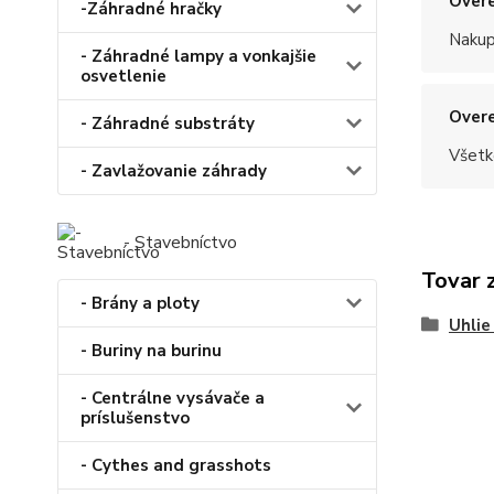
Overe
-Záhradné hračky
Nakup
- Záhradné lampy a vonkajšie
osvetlenie
Overe
- Záhradné substráty
Všetk
- Zavlažovanie záhrady
- Stavebníctvo
Tovar 
- Brány a ploty
Uhlie
- Buriny na burinu
- Centrálne vysávače a
príslušenstvo
- Cythes and grasshots