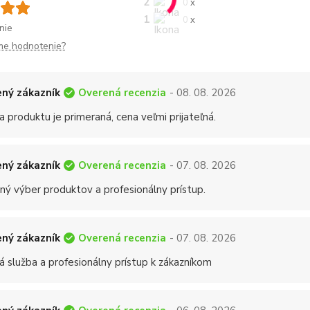
2
0 x
1
0 x
nie
me hodnotenie?
Overená recenzia
ný zákazník
- 08. 08. 2026
a produktu je primeraná, cena veľmi prijateľná.
Overená recenzia
ný zákazník
- 07. 08. 2026
ný výber produktov a profesionálny prístup.
Overená recenzia
ný zákazník
- 07. 08. 2026
á služba a profesionálny prístup k zákazníkom