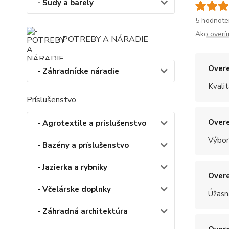
- Sudy a barely
5 hodnote
Ako overí
- POTREBY A NÁRADIE
Overe
- Záhradnícke náradie
Kvalit
Príslušenstvo
Overe
- Agrotextile a príslušenstvo
Výbor
- Bazény a príslušenstvo
- Jazierka a rybníky
Overe
- Včelárske doplnky
Úžasn
- Záhradná architektúra