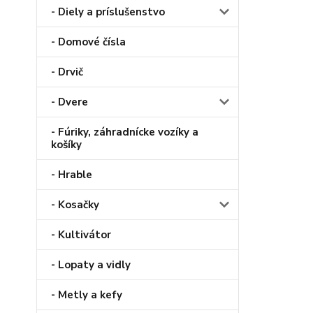
- Diely a príslušenstvo
- Domové čísla
- Drvič
- Dvere
- Fúriky, záhradnícke vozíky a
košíky
- Hrable
- Kosačky
- Kultivátor
- Lopaty a vidly
- Metly a kefy