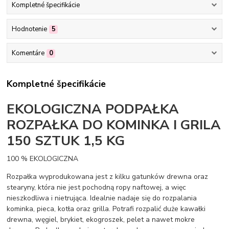
Kompletné špecifikácie
Hodnotenie
5
Komentáre
0
Kompletné špecifikácie
EKOLOGICZNA PODPAŁKA
ROZPAŁKA DO KOMINKA I GRILA
150 SZTUK 1,5 KG
100 % EKOLOGICZNA
Rozpałka wyprodukowana jest z kilku gatunków drewna oraz
stearyny, która nie jest pochodną ropy naftowej, a więc
nieszkodliwa i nietrująca. Idealnie nadaje się do rozpalania
kominka, pieca, kotła oraz grilla. Potrafi rozpalić duże kawałki
drewna, węgiel, brykiet, ekogroszek, pelet a nawet mokre