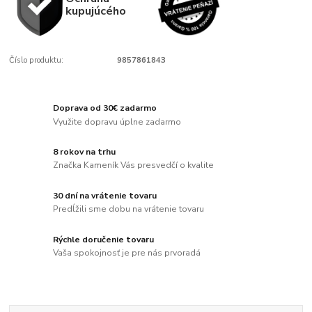
kupujúcého
Číslo produktu:
9857861843
Doprava od 30€ zadarmo
Využite dopravu úplne zadarmo
8 rokov na trhu
Značka Kameník Vás presvedčí o kvalite
30 dní na vrátenie tovaru
Predĺžili sme dobu na vrátenie tovaru
Rýchle doručenie tovaru
Vaša spokojnosť je pre nás prvoradá