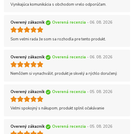
Vynikajúca komunikácia s obchodom vrelo odporúčam.
Overený zákazník
Overená recenzia
- 06. 08. 2026
Som veľmi rada že som sa rozhodla pre tento produkt.
Overený zákazník
Overená recenzia
- 06. 08. 2026
Nemôžem si vynachváliť, produkt je skvelý a rýchlo doručený.
Overený zákazník
Overená recenzia
- 05. 08. 2026
Veľmi spokojný s nákupom, produkt splnil očakávanie
Overený zákazník
Overená recenzia
- 05. 08. 2026