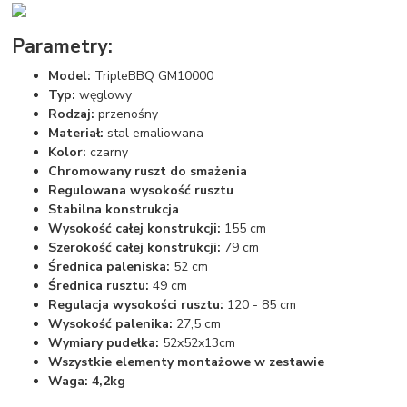
Parametry:
Model:
TripleBBQ GM10000
Typ:
węglowy
Rodzaj:
przenośny
Materiał:
stal emaliowana
Kolor:
czarny
Chromowany ruszt do smażenia
Regulowana wysokość rusztu
Stabilna konstrukcja
Wysokość całej konstrukcji:
155 cm
Szerokość całej konstrukcji:
79 cm
Średnica paleniska:
52 cm
Średnica rusztu:
49 cm
Regulacja wysokości rusztu:
120 - 85 cm
Wysokość palenika:
27,5 cm
Wymiary pudełka:
52x52x13cm
Wszystkie elementy montażowe w zestawie
Waga: 4,2kg