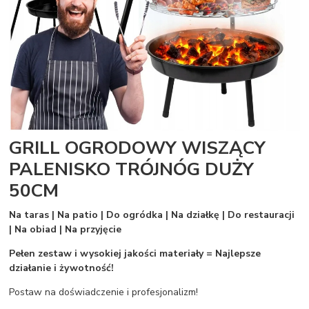
GRILL OGRODOWY WISZĄCY
PALENISKO TRÓJNÓG DUŻY
50CM
Na taras | Na patio | Do ogródka | Na działkę | Do restauracji
| Na obiad | Na przyjęcie
Pełen zestaw i wysokiej jakości materiały = Najlepsze
działanie i żywotność!
Postaw na doświadczenie i profesjonalizm!