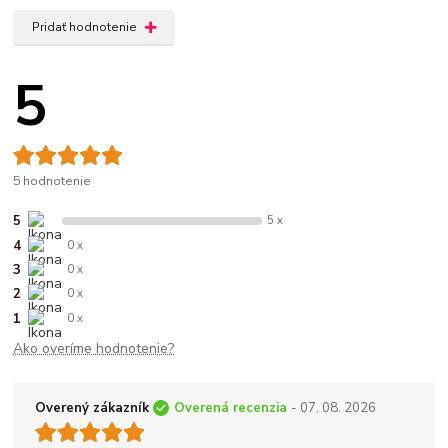
Pridať hodnotenie
5
5 hodnotenie
5
5 x
4
0 x
3
0 x
2
0 x
1
0 x
Ako overíme hodnotenie?
Overený zákazník
Overená recenzia
- 07. 08. 2026