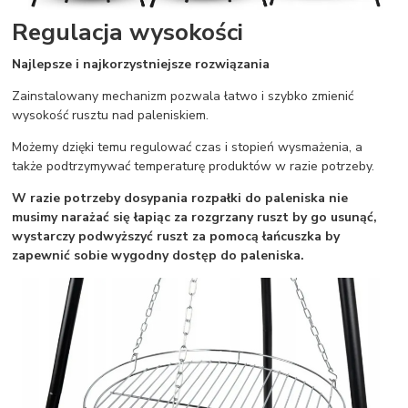
Regulacja wysokości
Najlepsze i najkorzystniejsze rozwiązania
Zainstalowany mechanizm pozwala łatwo i szybko zmienić
wysokość rusztu nad paleniskiem.
Możemy dzięki temu regulować czas i stopień wysmażenia, a
także podtrzymywać temperaturę produktów w razie potrzeby.
W razie potrzeby dosypania rozpałki do paleniska nie
musimy narażać się łapiąc za rozgrzany ruszt by go usunąć,
wystarczy podwyższyć ruszt za pomocą łańcuszka by
zapewnić sobie wygodny dostęp do paleniska.