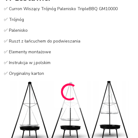
✅ Curron Wiszący Trójnóg Palenisko TripleBBQ GM10000
✅ Trójnóg
✅ Palenisko
✅ Ruszt z łańcuchem do podwieszania
✅ Elementy montażowe
✅ Instrukcja w j.polskim
✅ Oryginalny karton