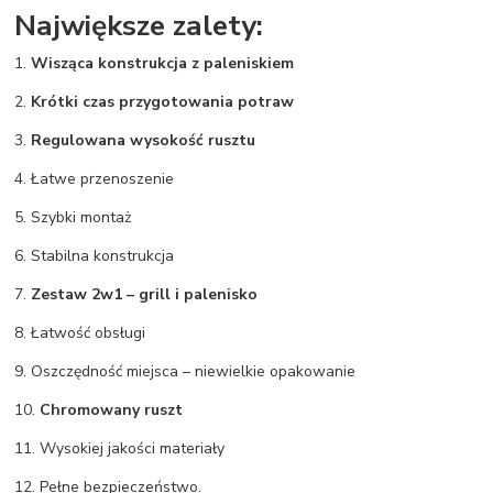
Największe zalety:
1.
Wisząca konstrukcja z paleniskiem
2.
Krótki czas przygotowania potraw
3.
Regulowana wysokość rusztu
4. Łatwe przenoszenie
5. Szybki montaż
6. Stabilna konstrukcja
7.
Zestaw 2w1 – grill i palenisko
8. Łatwość obsługi
9. Oszczędność miejsca – niewielkie opakowanie
10.
Chromowany ruszt
11. Wysokiej jakości materiały
12. Pełne bezpieczeństwo.