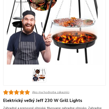
Ako ma hodnotia zákazníci
Elektrický veľký Jeff 230 W Grill Lights
Záhradné a prenosné ohniská. Murovane zahradne ohnisko. Zahradne