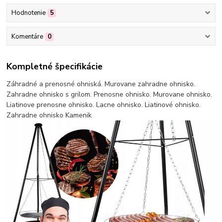
Hodnotenie
5
Komentáre
0
Kompletné špecifikácie
Záhradné a prenosné ohniská. Murovane zahradne ohnisko.
Zahradne ohnisko s grilom. Prenosne ohnisko. Murovane ohnisko.
Liatinove prenosne ohnisko. Lacne ohnisko. Liatinové ohnisko.
Zahradne ohnisko Kamenik