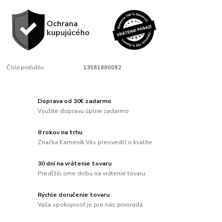
Ochrana
kupujúcého
Číslo produktu:
13581880082
Doprava od 30€ zadarmo
Využite dopravu úplne zadarmo
8 rokov na trhu
Značka Kameník Vás presvedčí o kvalite
30 dní na vrátenie tovaru
Predĺžili sme dobu na vrátenie tovaru
Rýchle doručenie tovaru
Vaša spokojnosť je pre nás prvoradá