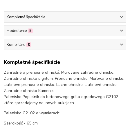
Kompletné špecifikácie
Hodnotenie
5
Komentáre
0
Kompletné špecifikácie
Záhradné a prenosné ohniská. Murovane zahradne ohnisko.
Zahradne ohnisko s grilom. Prenosne ohnisko. Murovane ohnisko.
Liatinove prenosne ohnisko. Lacne ohnisko. Liatinové ohnisko.
Zahradne ohnisko Kamenik
Palenisko Popielnik do betonowego grilla ogrodowego G2102
które sprzedajemy na innych aukcjach.
Palenisko G2102 o wymiarach:
Szerokość - 65 cm