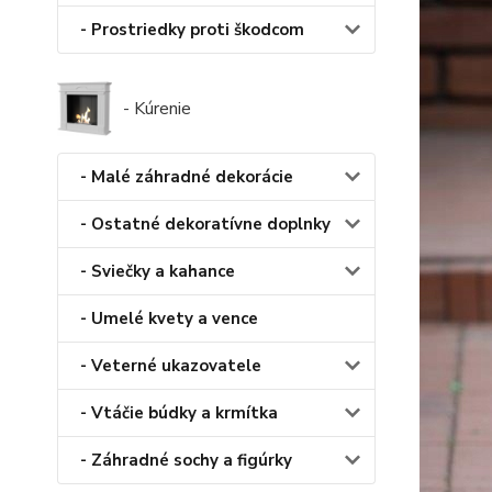
- Prostriedky proti škodcom
- Kúrenie
- Malé záhradné dekorácie
- Ostatné dekoratívne doplnky
- Sviečky a kahance
- Umelé kvety a vence
- Veterné ukazovatele
- Vtáčie búdky a krmítka
- Záhradné sochy a figúrky