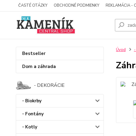
ČASTÉ OTÁZKY
OBCHODNÉ PODMIENKY
REKLAMÁCIA - 
Úvod
-
Bestseller
Záhr
Dom a záhrada
- DEKORÁCIE
- Biokrby
- Fontány
- Kotly