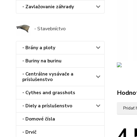
- Zavlažovanie záhrady
- Stavebníctvo
- Brány a ploty
- Buriny na burinu
- Centrálne vysávače a
príslušenstvo
Hodno
- Cythes and grasshots
- Diely a príslušenstvo
Pridať
- Domové čísla
4.
- Drvič