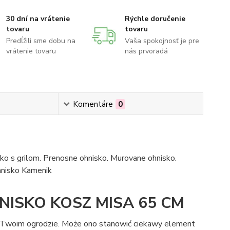
30 dní na vrátenie
Rýchle doručenie
tovaru
tovaru
Predĺžili sme dobu na
Vaša spokojnosť je pre
vrátenie tovaru
nás prvoradá
Komentáre
0
ko s grilom. Prenosne ohnisko. Murovane ohnisko.
ohnisko Kamenik
ISKO KOSZ MISA 65 CM
 Twoim ogrodzie. Może ono stanowić ciekawy element