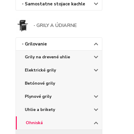
- Samostatne stojace kachle
- GRILY A ÚDIARNE
- Grilovanie
Grily na drevené uhlie
Elektrické grily
Betónové grily
Plynové grily
Uhlie a brikety
Ohniská