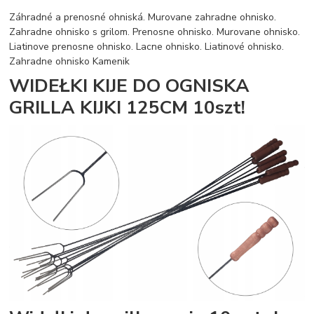
Záhradné a prenosné ohniská. Murovane zahradne ohnisko.
Zahradne ohnisko s grilom. Prenosne ohnisko. Murovane ohnisko.
Liatinove prenosne ohnisko. Lacne ohnisko. Liatinové ohnisko.
Zahradne ohnisko Kamenik
WIDEŁKI KIJE DO OGNISKA
GRILLA KIJKI 125CM 10szt!