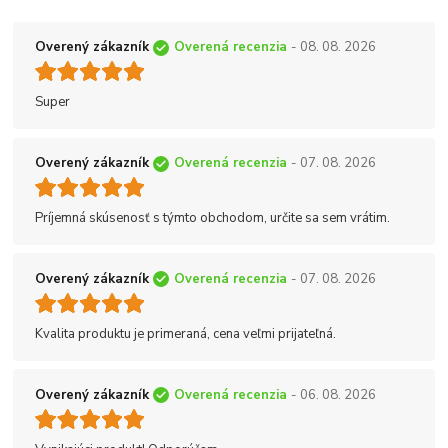
Overený zákazník
Overená recenzia
- 08. 08. 2026
Super
Overený zákazník
Overená recenzia
- 07. 08. 2026
Príjemná skúsenosť s týmto obchodom, určite sa sem vrátim.
Overený zákazník
Overená recenzia
- 07. 08. 2026
Kvalita produktu je primeraná, cena veľmi prijateľná.
Overený zákazník
Overená recenzia
- 06. 08. 2026