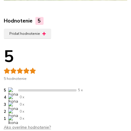
Hodnotenie
5
Pridať hodnotenie
5
5 hodnotenie
5
5 x
4
0 x
3
0 x
2
0 x
1
0 x
Ako overíme hodnotenie?