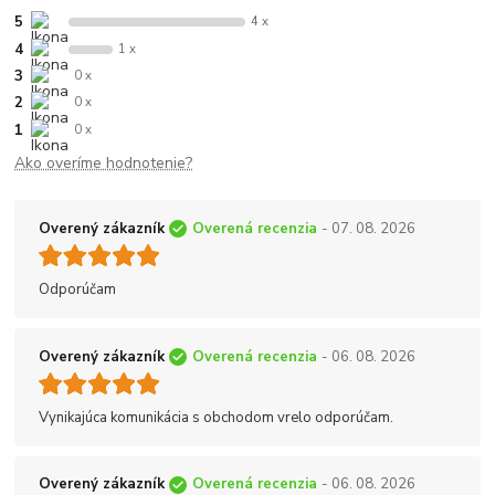
5
4 x
4
1 x
3
0 x
2
0 x
1
0 x
Ako overíme hodnotenie?
Overený zákazník
Overená recenzia
- 07. 08. 2026
Odporúčam
Overený zákazník
Overená recenzia
- 06. 08. 2026
Vynikajúca komunikácia s obchodom vrelo odporúčam.
Overený zákazník
Overená recenzia
- 06. 08. 2026