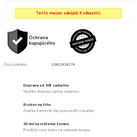
Tento mesiac zakúpili 4 zákazníci.
Ochrana
kupujúcého
Číslo produktu:
13652926176
Doprava od 30€ zadarmo
Využite dopravu úplne zadarmo
8 rokov na trhu
Značka Kameník Vás presvedčí o kvalite
30 dní na vrátenie tovaru
Predĺžili sme dobu na vrátenie tovaru