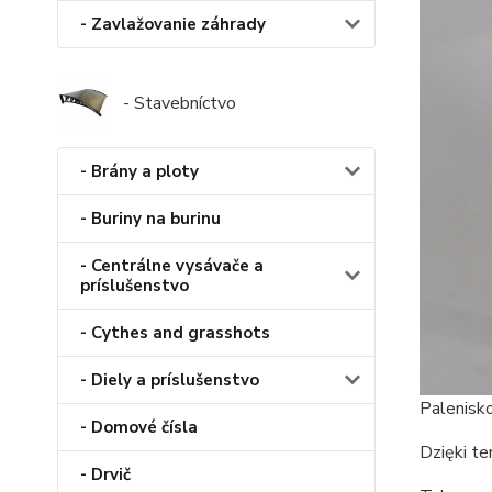
- Zavlažovanie záhrady
- Stavebníctvo
- Brány a ploty
- Buriny na burinu
- Centrálne vysávače a
príslušenstvo
- Cythes and grasshots
- Diely a príslušenstvo
Palenisk
- Domové čísla
Dzięki te
- Drvič