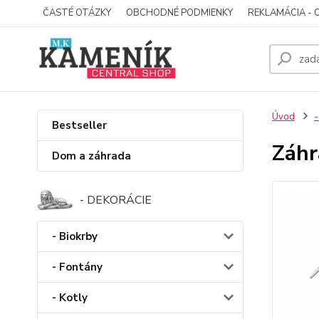
ČASTÉ OTÁZKY
OBCHODNÉ PODMIENKY
REKLAMÁCIA - 
Úvod
-
Bestseller
Záhr
Dom a záhrada
- DEKORÁCIE
- Biokrby
- Fontány
- Kotly