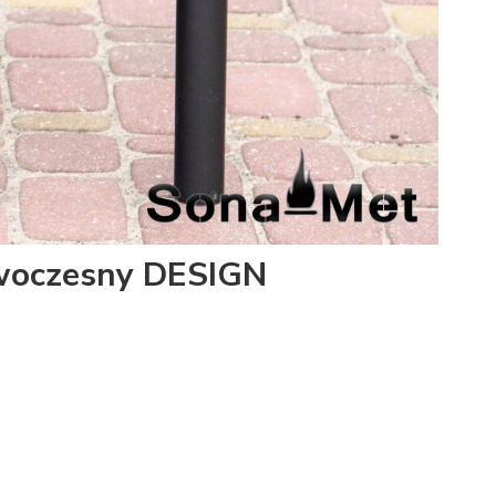
woczesny DESIGN