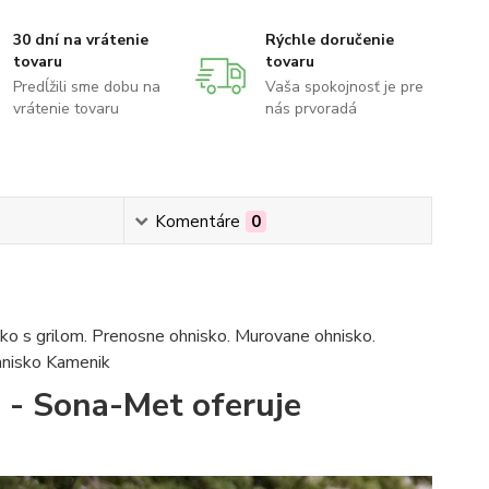
30 dní na vrátenie
Rýchle doručenie
tovaru
tovaru
Predĺžili sme dobu na
Vaša spokojnosť je pre
vrátenie tovaru
nás prvoradá
Komentáre
0
ko s grilom. Prenosne ohnisko. Murovane ohnisko.
ohnisko Kamenik
 - Sona-Met oferuje