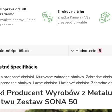
Doprava od 30€
8 rokov na trhu
zadarmo
Značka Kameník Vás
Využite dopravu úplne
presvedčí o kvalite
zadarmo
etné špecifikácie
Hodnotenie
5
tné špecifikácie
a prenosné ohniská. Murovane zahradne ohnisko. Zahradne ohnis
 prenosne ohnisko. Lacne ohnisko. Liatinové ohnisko. Zahradne 
ki Producent Wyrobów z Metalu
stwu Zestaw SONA 50