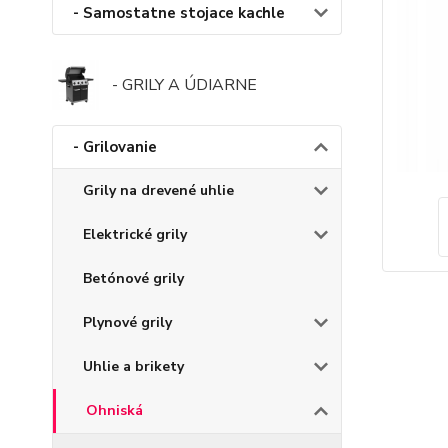
- Samostatne stojace kachle
- GRILY A ÚDIARNE
- Grilovanie
Grily na drevené uhlie
Elektrické grily
Betónové grily
Plynové grily
Uhlie a brikety
Ohniská