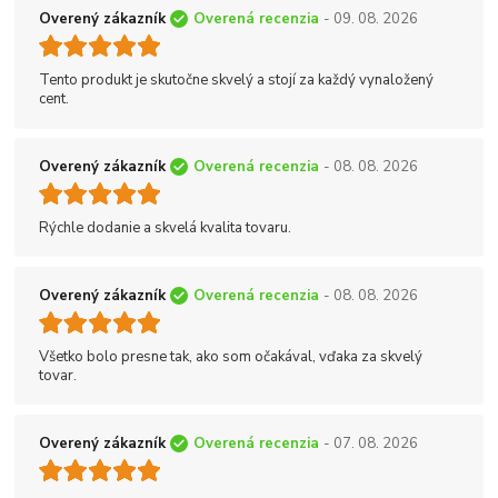
Overený zákazník
Overená recenzia
- 09. 08. 2026
Tento produkt je skutočne skvelý a stojí za každý vynaložený
cent.
Overený zákazník
Overená recenzia
- 08. 08. 2026
Rýchle dodanie a skvelá kvalita tovaru.
Overený zákazník
Overená recenzia
- 08. 08. 2026
Všetko bolo presne tak, ako som očakával, vďaka za skvelý
tovar.
Overený zákazník
Overená recenzia
- 07. 08. 2026