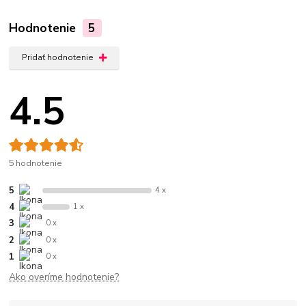
Hodnotenie
5
Pridať hodnotenie
4.5
5 hodnotenie
5
4 x
4
1 x
3
0 x
2
0 x
1
0 x
Ako overíme hodnotenie?