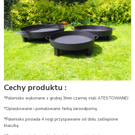
Cechy produktu :
*Palenisko wykonane z grubej 3mm czarnej stali ATESTOWANEJ
*Opiaskowane i pomalowane farbą żaroodporną
*Palenisko posiada 4 nogi przyspawane od dołu zaślepione
blaszką