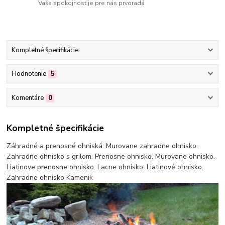
Vaša spokojnosť je pre nás prvoradá
Kompletné špecifikácie
Hodnotenie
5
Komentáre
0
Kompletné špecifikácie
Záhradné a prenosné ohniská. Murovane zahradne ohnisko.
Zahradne ohnisko s grilom. Prenosne ohnisko. Murovane ohnisko.
Liatinove prenosne ohnisko. Lacne ohnisko. Liatinové ohnisko.
Zahradne ohnisko Kamenik