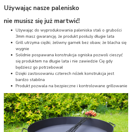
Używając nasze palenisko
nie musisz się już martwić!
Używając do wyprodukowania paleniska stali o grubości
3mm masz gwarancję, że produkt posłuży długie lata
Grill utrzyma ciężki, żeliwny garnek bez obaw, że blacha się
wygnie
Solidnie pospawana konstrukcja ogniska pozwoli cieszyć
się produktem na długie lata i nie zawiedzie Cię gdy
będziesz go potrzebował
Dzięki zastosowaniu czterech nóżek konstrukcja jest
bardzo stabilna
Produkt pozwala na bezpieczne i kontrolowane grillowanie