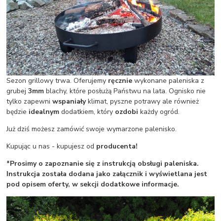
Sezon grillowy trwa. Oferujemy
ręcznie
wykonane paleniska z
grubej
3mm
blachy, które posłużą Państwu na lata. Ognisko nie
tylko zapewni
wspaniały
klimat, pyszne potrawy ale również
będzie
idealnym
dodatkiem, który
ozdobi
każdy ogród.
Już dziś możesz zamówić swoje wymarzone palenisko.
Kupując u nas - kupujesz od
producenta!
*Prosimy o zapoznanie się z instrukcją obsługi paleniska.
Instrukcja została dodana jako załącznik i wyświetlana jest
pod opisem oferty, w sekcji dodatkowe informacje.