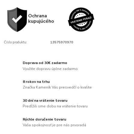
Ochrana
kupujúcého
Číslo produktu:
13575970970
Doprava od 30€ zadarmo
Využite dopravu úplne zadarmo
8 rokov na trhu
Značka Kameník Vás presvedčí o kvalite
30 dní na vrátenie tovaru
Predĺžili sme dobu na vrátenie tovaru
Rýchle doručenie tovaru
Vaša spokojnosť je pre nás prvoradá