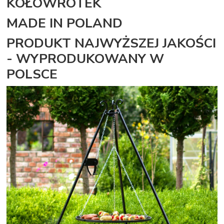
KOŁOWROTEK
MADE IN POLAND
PRODUKT NAJWYŻSZEJ JAKOŚCI
- WYPRODUKOWANY W
POLSCE