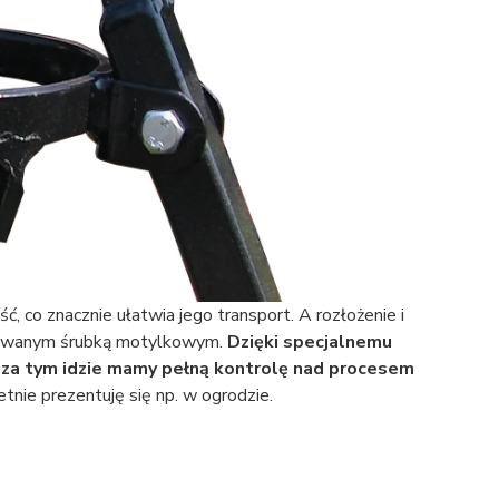
ć, co znacznie ułatwia jego transport. A rozłożenie i
stosowanym śrubką motylkowym.
Dzięki specjalnemu
o za tym idzie mamy pełną kontrolę nad procesem
tnie prezentuję się np. w ogrodzie.