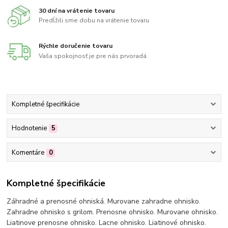
30 dní na vrátenie tovaru
Predĺžili sme dobu na vrátenie tovaru
Rýchle doručenie tovaru
Vaša spokojnosť je pre nás prvoradá
Kompletné špecifikácie
Hodnotenie
5
Komentáre
0
Kompletné špecifikácie
Záhradné a prenosné ohniská. Murovane zahradne ohnisko.
Zahradne ohnisko s grilom. Prenosne ohnisko. Murovane ohnisko.
Liatinove prenosne ohnisko. Lacne ohnisko. Liatinové ohnisko.