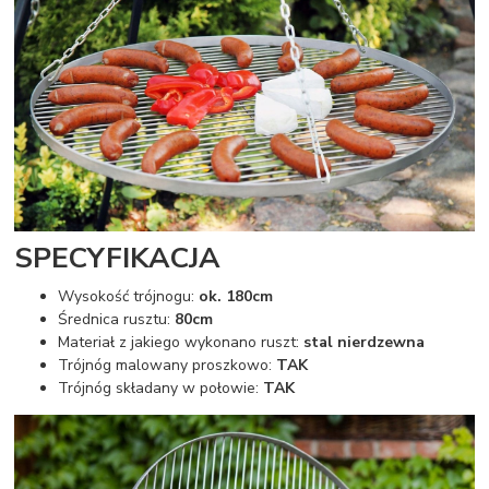
SPECYFIKACJA
Wysokość trójnogu:
ok. 180cm
Średnica rusztu:
80cm
Materiał z jakiego wykonano ruszt:
stal nierdzewna
Trójnóg malowany proszkowo:
TAK
Trójnóg składany w połowie:
TAK