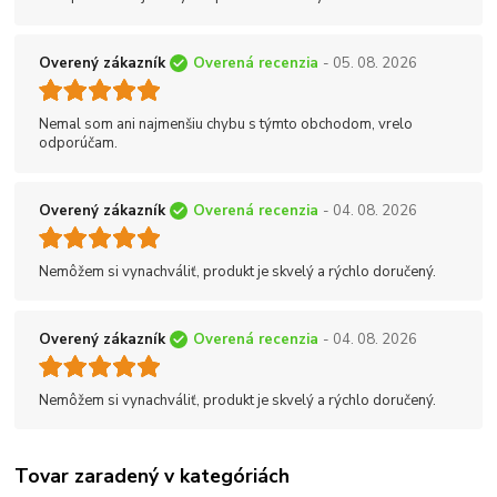
Overený zákazník
Overená recenzia
- 05. 08. 2026
Nemal som ani najmenšiu chybu s týmto obchodom, vrelo
odporúčam.
Overený zákazník
Overená recenzia
- 04. 08. 2026
Nemôžem si vynachváliť, produkt je skvelý a rýchlo doručený.
Overený zákazník
Overená recenzia
- 04. 08. 2026
Nemôžem si vynachváliť, produkt je skvelý a rýchlo doručený.
Tovar zaradený v kategóriách