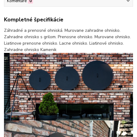
Komentáre
0
Kompletné špecifikácie
Záhradné a prenosné ohniská. Murovane zahradne ohnisko.
Zahradne ohnisko s grilom. Prenosne ohnisko. Murovane ohnisko.
Liatinove prenosne ohnisko. Lacne ohnisko. Liatinové ohnisko.
Zahradne ohnisko Kamenik