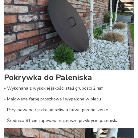
Pokrywka do Paleniska
- Wykonana z wysokiej jakości stali grubości 2 mm
- Malowana farbą proszkową i wypalona w piecu
- Przyspawana rączka umożliwia łatwe przenoszenie
- Średnica 81 cm zapewnia najlepsze przykrycie paleniska