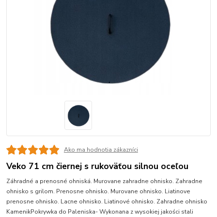
Ako ma hodnotia zákazníci
Veko 71 cm čiernej s rukoväťou silnou oceľou
Záhradné a prenosné ohniská. Murovane zahradne ohnisko. Zahradne
ohnisko s grilom. Prenosne ohnisko. Murovane ohnisko. Liatinove
prenosne ohnisko. Lacne ohnisko. Liatinové ohnisko. Zahradne ohnisko
KamenikPokrywka do Paleniska- Wykonana z wysokiej jakości stali