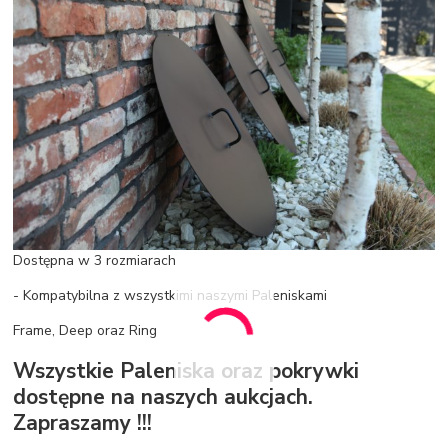
Dostępna w 3 rozmiarach
- Kompatybilna z wszystkimi naszymi Paleniskami
Frame, Deep oraz Ring
Wszystkie Paleniska oraz pokrywki
dostępne na naszych aukcjach.
Zapraszamy !!!