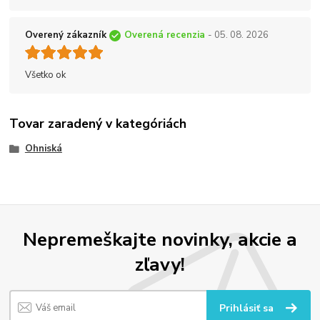
Overený zákazník
Overená recenzia
- 05. 08. 2026
Všetko ok
Tovar zaradený v kategóriách
Ohniská
Nepremeškajte novinky, akcie a
zľavy!
Prihlásiť sa