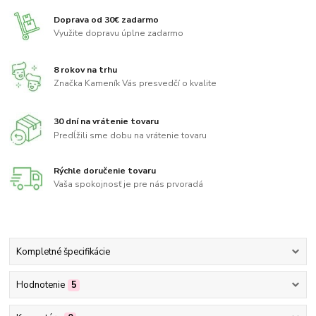
Doprava od 30€ zadarmo
Využite dopravu úplne zadarmo
8 rokov na trhu
Značka Kameník Vás presvedčí o kvalite
30 dní na vrátenie tovaru
Predĺžili sme dobu na vrátenie tovaru
Rýchle doručenie tovaru
Vaša spokojnosť je pre nás prvoradá
Kompletné špecifikácie
Hodnotenie
5