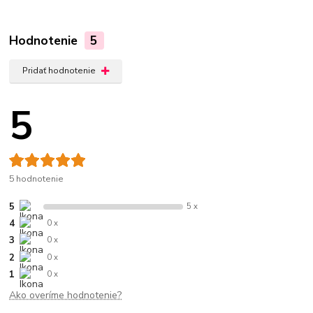
Hodnotenie
5
Pridať hodnotenie
5
5 hodnotenie
5
5 x
4
0 x
3
0 x
2
0 x
1
0 x
Ako overíme hodnotenie?