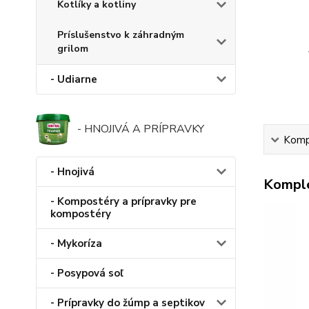
Kotlíky a kotliny
Príslušenstvo k záhradným
grilom
- Udiarne
- HNOJIVÁ A PRÍPRAVKY
Kompl
- Hnojivá
Komple
- Kompostéry a prípravky pre
kompostéry
- Mykoríza
- Posypová soľ
- Prípravky do žúmp a septikov