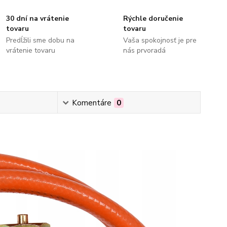
30 dní na vrátenie
Rýchle doručenie
tovaru
tovaru
Predĺžili sme dobu na
Vaša spokojnosť je pre
vrátenie tovaru
nás prvoradá
Komentáre
0