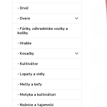
- Drvič
- Dvere
- Fúriky, záhradnícke vozíky a
košíky
- Hrable
- Kosačky
- Kultivátor
- Lopaty a vidly
- Metly a kefy
- Motyka a kultivátori
- Nožnice a tajomníci