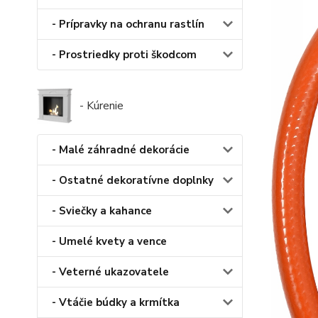
- Prípravky na ochranu rastlín
- Prostriedky proti škodcom
- Kúrenie
- Malé záhradné dekorácie
- Ostatné dekoratívne doplnky
- Sviečky a kahance
- Umelé kvety a vence
- Veterné ukazovatele
- Vtáčie búdky a krmítka