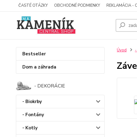
ČASTÉ OTÁZKY
OBCHODNÉ PODMIENKY
REKLAMÁCIA - 
Úvod
-
Bestseller
Záve
Dom a záhrada
- DEKORÁCIE
- Biokrby
- Fontány
- Kotly