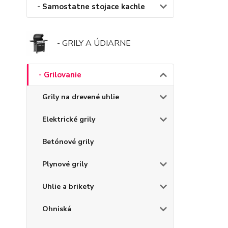
- Samostatne stojace kachle
- GRILY A ÚDIARNE
- Grilovanie
Grily na drevené uhlie
Elektrické grily
Betónové grily
Plynové grily
Uhlie a brikety
Ohniská