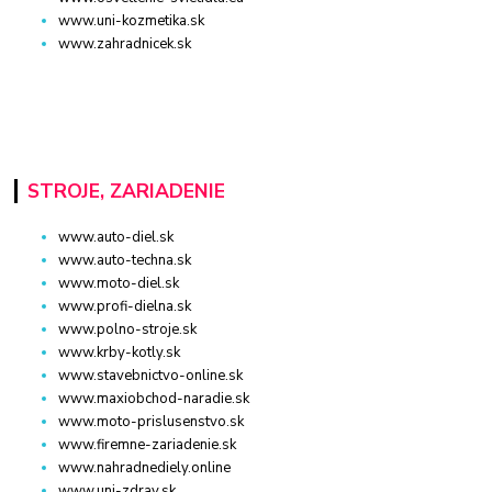
www.uni-kozmetika.sk
www.zahradnicek.sk
STROJE, ZARIADENIE
www.auto-diel.sk
www.auto-techna.sk
www.moto-diel.sk
www.profi-dielna.sk
www.polno-stroje.sk
www.krby-kotly.sk
www.stavebnictvo-online.sk
www.maxiobchod-naradie.sk
www.moto-prislusenstvo.sk
www.firemne-zariadenie.sk
www.nahradnediely.online
www.uni-zdrav.sk