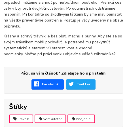
prípadoch môžeme siahnuť po herbicídnom postreku . Preniká cez
listy v boji proti dvojklíčnolistovým. Po odumretí ich odstránime
hrabaním. Pri kontakte so škodlivými látkami by sme mali pamätať
na všetky preventívne opatrenia. Postup je vždy uvedený na obale
prípravku.
Krásny a zdravý trávnik je bez plsti, machu a buriny. Aby ste sa so
svojim trávnikom mohli pochváliť, je potrebné mu poskytnúť
systematickú a starostlivú starostlivosť a vhodné
podmienky. Možno pri práci vonku objavíme vášeň záhradníka?
Páčil sa vám článok? Zdieľajte ho s priateľmi
Facebook
Twitter
Štítky
Travnik
vertikutátor
hnojenie