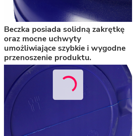
Beczka posiada solidną zakrętkę
oraz mocne uchwyty
umożliwiające szybkie i wygodne
przenoszenie produktu.