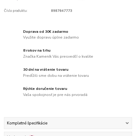
Číslo produktu:
8987647773
Doprava od 30€ zadarmo
Využite dopravu úplne zadarmo
8 rokov na trhu
Značka Kameník Vás presvedčí o kvalite
30 dní na vrátenie tovaru
Predĺžili sme dobu na vrátenie tovaru
Rýchle doručenie tovaru
Vaša spokojnosť je pre nás prvoradá
Kompletné špecifikácie