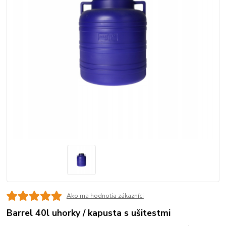
Ako ma hodnotia zákazníci
Barrel 40l uhorky / kapusta s ušitestmi