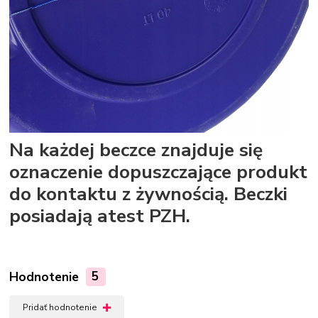
Na każdej beczce znajduje się
oznaczenie dopuszczające produkt
do kontaktu z żywnością. Beczki
posiadają atest PZH.
Hodnotenie
5
Pridať hodnotenie