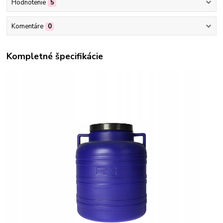
Hodnotenie
5
Komentáre
0
Kompletné špecifikácie