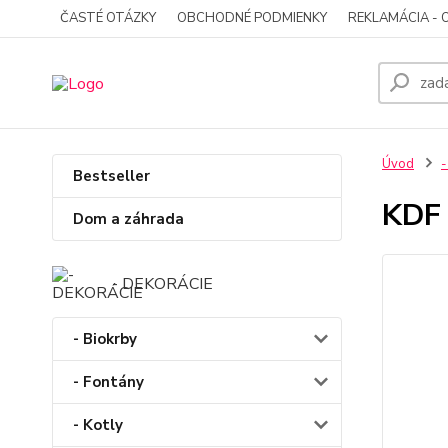
ČASTÉ OTÁZKY
OBCHODNÉ PODMIENKY
REKLAMÁCIA - 
Úvod
-
Bestseller
KDF 
Dom a záhrada
- DEKORÁCIE
- Biokrby
- Fontány
- Kotly