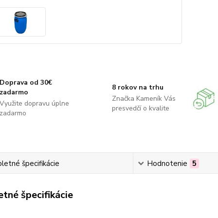
Doprava od 30€
8 rokov na trhu
zadarmo
Značka Kameník Vás
Využite dopravu úplne
presvedčí o kvalite
zadarmo
etné špecifikácie
Hodnotenie
5
tné špecifikácie