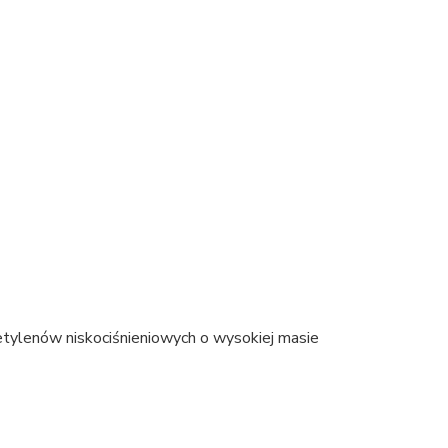
etylenów niskociśnieniowych o wysokiej masie