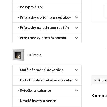
- Posypová soľ
- Prípravky do žúmp a septikov
- Prípravky na ochranu rastlín
- Prostriedky proti škodcom
- Kúrenie
- Malé záhradné dekorácie
- Ostatné dekoratívne doplnky
Kompl
- Sviečky a kahance
Komple
- Umelé kvety a vence