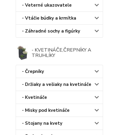
- Veterné ukazovatele
- Vtáčie búdky a krmítka
- Záhradné sochy a figúrky
- KVETINÁČE,ČREPNÍKY A
TRUHLÍKY
- Črepníky
- Držiaky a vešiaky na kvetináče
- Kvetináče
- Misky pod kvetináče
- Stojany na kvety