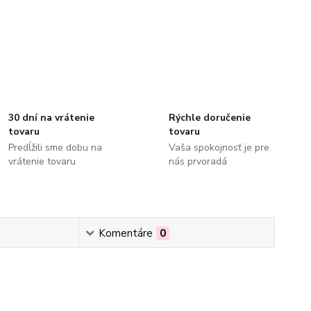
30 dní na vrátenie
Rýchle doručenie
tovaru
tovaru
Predĺžili sme dobu na
Vaša spokojnosť je pre
vrátenie tovaru
nás prvoradá
Komentáre
0