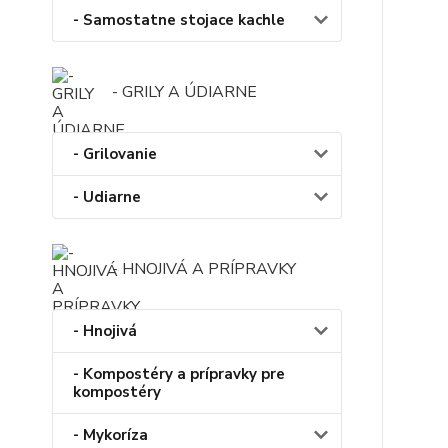
- Samostatne stojace kachle
- GRILY A ÚDIARNE
- Grilovanie
- Udiarne
- HNOJIVÁ A PRÍPRAVKY
- Hnojivá
- Kompostéry a prípravky pre
kompostéry
- Mykoríza