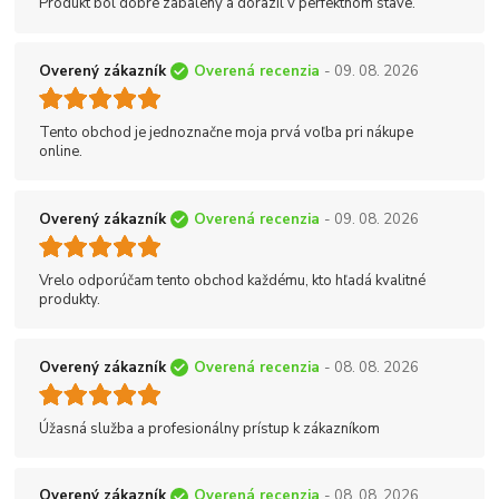
Produkt bol dobre zabalený a dorazil v perfektnom stave.
Overený zákazník
Overená recenzia
- 09. 08. 2026
Tento obchod je jednoznačne moja prvá voľba pri nákupe
online.
Overený zákazník
Overená recenzia
- 09. 08. 2026
Vrelo odporúčam tento obchod každému, kto hľadá kvalitné
produkty.
Overený zákazník
Overená recenzia
- 08. 08. 2026
Úžasná služba a profesionálny prístup k zákazníkom
Overený zákazník
Overená recenzia
- 08. 08. 2026