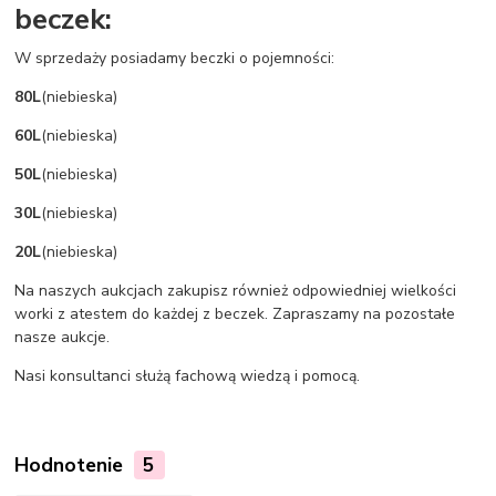
beczek:
W sprzedaży posiadamy beczki o pojemności:
80L
(niebieska)
60L
(niebieska)
50L
(niebieska)
30L
(niebieska)
20L
(niebieska)
Na naszych aukcjach zakupisz również odpowiedniej wielkości
worki z atestem do każdej z beczek. Zapraszamy na pozostałe
nasze aukcje.
Nasi konsultanci służą fachową wiedzą i pomocą.
Hodnotenie
5