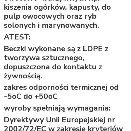
kiszenia ogórków, kapusty, do
pulp owocowych oraz ryb
solonych i marynowanych.
ATEST:
Beczki wykonane są z LDPE z
tworzywa sztucznego,
dopuszczona do kontaktu z
żywnością.
zakres odporności termicznej od
-5oC do +50oC
wyroby spełniają wymagania:
Dyrektywy Unii Europejskiej nr
2002/72/EC w zakresie kryteriów