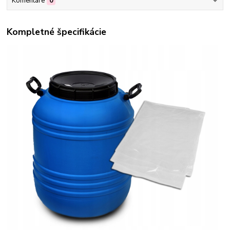
Komentáre
0
Kompletné špecifikácie