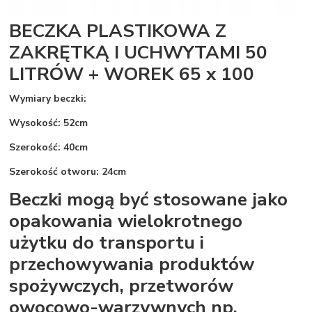
BECZKA PLASTIKOWA Z
ZAKRĘTKĄ I UCHWYTAMI 50
LITRÓW + WOREK 65 x 100
Wymiary beczki:
Wysokość: 52cm
Szerokość: 40cm
Szerokość otworu: 24cm
Beczki mogą być stosowane jako
opakowania wielokrotnego
użytku do transportu i
przechowywania produktów
spożywczych, przetworów
owocowo-warzywnych np.