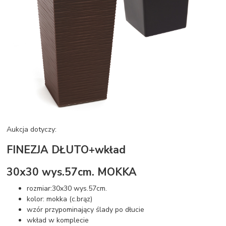
Aukcja dotyczy:
FINEZJA DŁUTO+wkład
30x30 wys.57cm. MOKKA
rozmiar:30x30 wys.57cm.
kolor: mokka (c.brąz)
wzór przypominający ślady po dłucie
wkład w komplecie