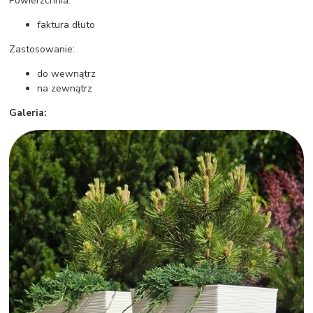
Powierzchnia:
faktura dłuto
Zastosowanie:
do wewnątrz
na zewnątrz
Galeria: