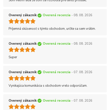
Som veľmi rada že som sa rozhodla pre tento produkt.
Overený zákazník
Overená recenzia
- 08. 08. 2026
Príjemná skúsenosť s týmto obchodom, určite sa sem vrátim.
Overený zákazník
Overená recenzia
- 08. 08. 2026
Super
Overený zákazník
Overená recenzia
- 07. 08. 2026
Vynikajúca komunikácia s obchodom vrelo odporúčam.
Overený zákazník
Overená recenzia
- 07. 08. 2026