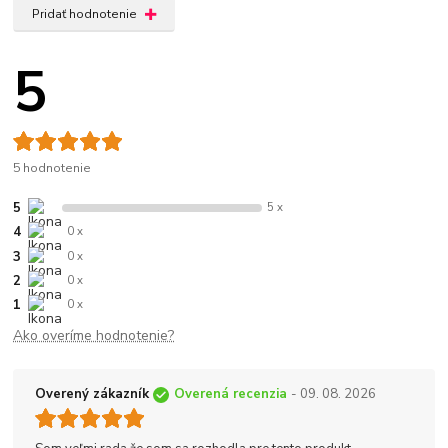
Pridať hodnotenie
5
5 hodnotenie
5
5 x
4
0 x
3
0 x
2
0 x
1
0 x
Ako overíme hodnotenie?
Overený zákazník
Overená recenzia
- 09. 08. 2026