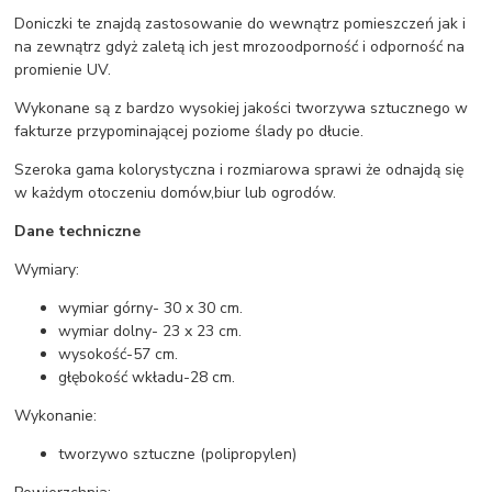
Doniczki te znajdą zastosowanie do wewnątrz pomieszczeń jak i
na zewnątrz gdyż zaletą ich jest mrozoodporność i odporność na
promienie UV.
Wykonane są z bardzo wysokiej jakości tworzywa sztucznego w
fakturze przypominającej poziome ślady po dłucie.
Szeroka gama kolorystyczna i rozmiarowa sprawi że odnajdą się
w każdym otoczeniu domów,biur lub ogrodów.
Dane techniczne
Wymiary:
wymiar górny- 30 x 30 cm.
wymiar dolny- 23 x 23 cm.
wysokość-57 cm.
głębokość wkładu-28 cm.
Wykonanie:
tworzywo sztuczne (polipropylen)