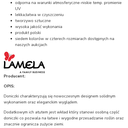
odporna na warunki atmosferyczne-niskie temp. promienie
UV
lekka,łatwa w czyszczeniu
tworzywo sztuczne
wysoka jakość wykonania
produkt polski
siedem kolorów w czterech rozmiarach dostępnych na
naszych aukcjach
Producent:
OPIS:
Doniczki charakteryzują się nowoczesnym designem solidnym
wykonaniem oraz eleganckim wyglądem.
Dodatkowym ich atutem jest wkład który stanowi osobną część
doniczki co pozwala na łatwe i wygodne przesadzanie roślin oraz
znacznie ogranicza zużycie ziemi.