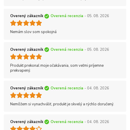
Overený zákazník
Overená recenzia
- 05. 08. 2026
Nemám slov som spokojná
Overený zákazník
Overená recenzia
- 05. 08. 2026
Produkt prekonal moje očakávania, som veľmi príjemne
prekvapený.
Overený zákazník
Overená recenzia
- 04. 08. 2026
Nemôžem si vynachváliť, produkt je skvelý a rýchlo doručený.
Overený zákazník
Overená recenzia
- 04. 08. 2026