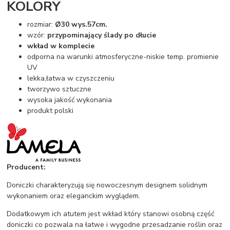
KOLORY
rozmiar:
Ø30 wys.57cm.
wzór:
przypominający ślady po dłucie
wkład w komplecie
odporna na warunki atmosferyczne-niskie temp. promienie
UV
lekka,łatwa w czyszczeniu
tworzywo sztuczne
wysoka jakość wykonania
produkt polski
Producent:
Doniczki charakteryzują się nowoczesnym designem solidnym
wykonaniem oraz eleganckim wyglądem.
Dodatkowym ich atutem jest wkład który stanowi osobną część
doniczki co pozwala na łatwe i wygodne przesadzanie roślin oraz