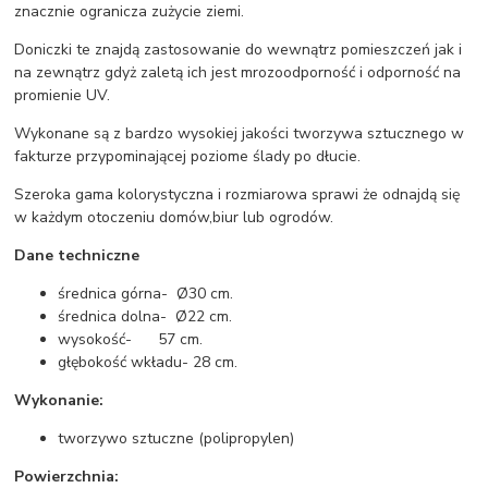
znacznie ogranicza zużycie ziemi.
Doniczki te znajdą zastosowanie do wewnątrz pomieszczeń jak i
na zewnątrz gdyż zaletą ich jest mrozoodporność i odporność na
promienie UV.
Wykonane są z bardzo wysokiej jakości tworzywa sztucznego w
fakturze przypominającej poziome ślady po dłucie.
Szeroka gama kolorystyczna i rozmiarowa sprawi że odnajdą się
w każdym otoczeniu domów,biur lub ogrodów.
Dane techniczne
średnica górna- Ø30 cm.
średnica dolna- Ø22 cm.
wysokość- 57 cm.
głębokość wkładu- 28 cm.
Wykonanie:
tworzywo sztuczne (polipropylen)
Powierzchnia: