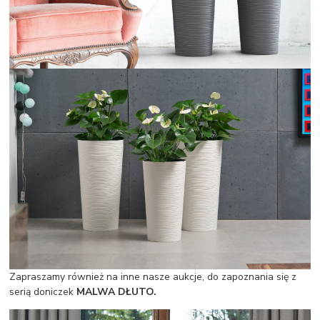
Zapraszamy również na inne nasze aukcje, do zapoznania się z
serią doniczek
MALWA DŁUTO.