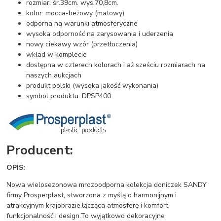
rozmiar: śr.39cm. wys.70,8cm.
kolor: mocca-beżowy (matowy)
odporna na warunki atmosferyczne
wysoka odporność na zarysowania i uderzenia
nowy ciekawy wzór (przetłoczenia)
wkład w komplecie
dostępna w czterech kolorach i aż sześciu rozmiarach na
naszych aukcjach
produkt polski (wysoka jakość wykonania)
symbol produktu: DPSP400
Producent:
OPIS:
Nowa wielosezonowa mrozoodporna kolekcja doniczek SANDY
firmy Prosperplast, stworzona z myślą o harmonijnym i
atrakcyjnym krajobrazie,łącząca atmosferę i komfort,
funkcjonalność i design.To wyjątkowo dekoracyjne