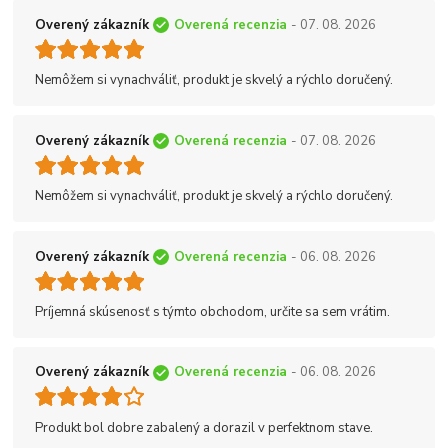
Overený zákazník
Overená recenzia
- 07. 08. 2026
Nemôžem si vynachváliť, produkt je skvelý a rýchlo doručený.
Overený zákazník
Overená recenzia
- 07. 08. 2026
Nemôžem si vynachváliť, produkt je skvelý a rýchlo doručený.
Overený zákazník
Overená recenzia
- 06. 08. 2026
Príjemná skúsenosť s týmto obchodom, určite sa sem vrátim.
Overený zákazník
Overená recenzia
- 06. 08. 2026
Produkt bol dobre zabalený a dorazil v perfektnom stave.