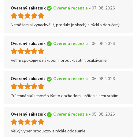
Overený zákazník
Overená recenzia
- 07. 08. 2026
Nemôžem si vynachváliť, produkt je skvelý a rýchlo doručený.
Overený zákazník
Overená recenzia
- 06. 08. 2026
Veľmi spokojný s nákupom, produkt splnil očakávanie
Overený zákazník
Overená recenzia
- 06. 08. 2026
Príjemná skúsenosť s týmto obchodom, určite sa sem vrátim.
Overený zákazník
Overená recenzia
- 05. 08. 2026
Veľký výber produktov a rýchle odoslanie.