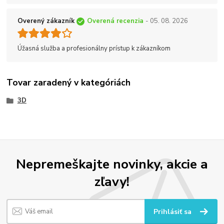
Overený zákazník
Overená recenzia
- 05. 08. 2026
Úžasná služba a profesionálny prístup k zákazníkom
Tovar zaradený v kategóriách
3D
Nepremeškajte novinky, akcie a
zľavy!
Prihlásiť sa