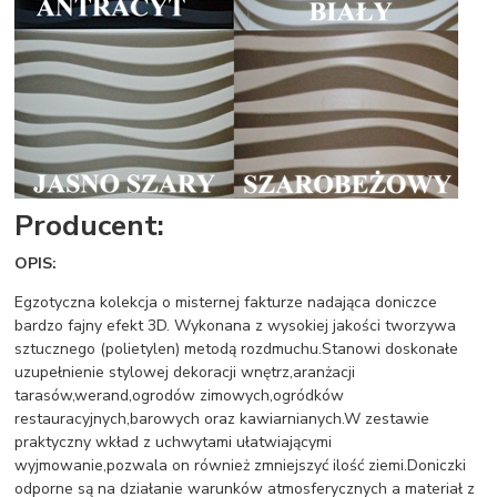
Producent:
OPIS:
Egzotyczna kolekcja o misternej fakturze nadająca doniczce
bardzo fajny efekt 3D. Wykonana z wysokiej jakości tworzywa
sztucznego (polietylen) metodą rozdmuchu.Stanowi doskonałe
uzupełnienie stylowej dekoracji wnętrz,aranżacji
tarasów,werand,ogrodów zimowych,ogródków
restauracyjnych,barowych oraz kawiarnianych.W zestawie
praktyczny wkład z uchwytami ułatwiającymi
wyjmowanie,pozwala on również zmniejszyć ilość ziemi.Doniczki
odporne są na działanie warunków atmosferycznych a materiał z