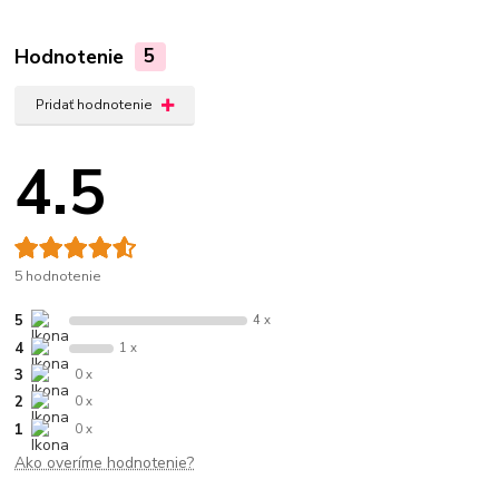
Hodnotenie
5
Pridať hodnotenie
4.5
5 hodnotenie
5
4 x
4
1 x
3
0 x
2
0 x
1
0 x
Ako overíme hodnotenie?