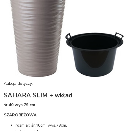
Aukcja dotyczy:
SAHARA SLIM + wkład
śr.40 wys.79 cm
SZAROBEŻOWA
rozmiar: śr.40cm. wys.79cm.