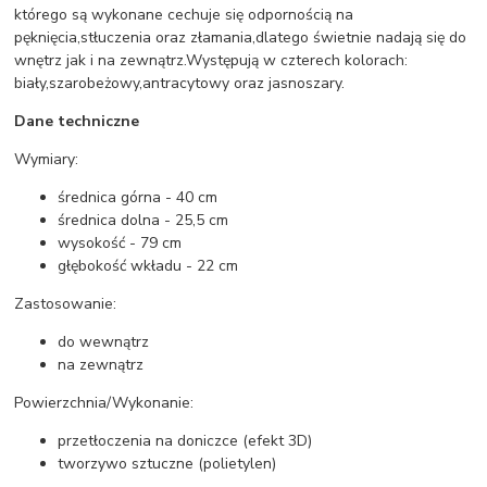
którego są wykonane cechuje się odpornością na
pęknięcia,stłuczenia oraz złamania,dlatego świetnie nadają się do
wnętrz jak i na zewnątrz.Występują w czterech kolorach:
biały,szarobeżowy,antracytowy oraz jasnoszary.
Dane techniczne
Wymiary:
średnica górna - 40 cm
średnica dolna - 25,5 cm
wysokość - 79 cm
głębokość wkładu - 22 cm
Zastosowanie:
do wewnątrz
na zewnątrz
Powierzchnia/Wykonanie:
przetłoczenia na doniczce (efekt 3D)
tworzywo sztuczne (polietylen)