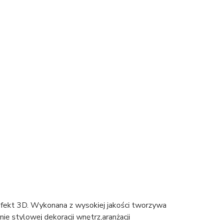
 efekt 3D. Wykonana z wysokiej jakości tworzywa
e stylowej dekoracji wnętrz,aranżacji