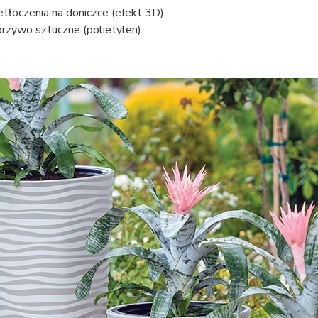
etłoczenia na doniczce (efekt 3D)
rzywo sztuczne (polietylen)