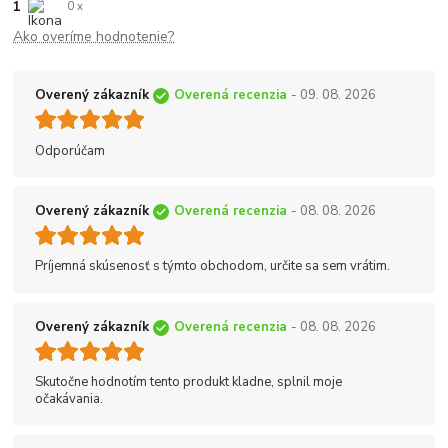
1
0 x
Ako overíme hodnotenie?
Overený zákazník
Overená recenzia
- 09. 08. 2026
Odporúčam
Overený zákazník
Overená recenzia
- 08. 08. 2026
Príjemná skúsenosť s týmto obchodom, určite sa sem vrátim.
Overený zákazník
Overená recenzia
- 08. 08. 2026
Skutočne hodnotím tento produkt kladne, splnil moje
očakávania.