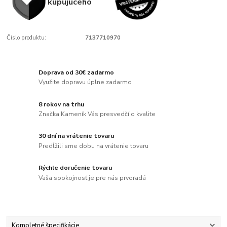
kupujúcého
Číslo produktu:
7137710970
Doprava od 30€ zadarmo
Využite dopravu úplne zadarmo
8 rokov na trhu
Značka Kameník Vás presvedčí o kvalite
30 dní na vrátenie tovaru
Predĺžili sme dobu na vrátenie tovaru
Rýchle doručenie tovaru
Vaša spokojnosť je pre nás prvoradá
Kompletné špecifikácie