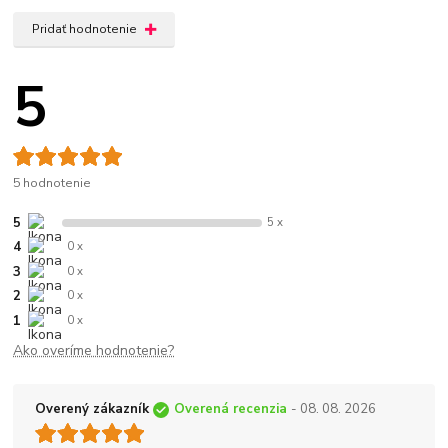
Pridať hodnotenie
5
5 hodnotenie
5
5 x
4
0 x
3
0 x
2
0 x
1
0 x
Ako overíme hodnotenie?
Overený zákazník
Overená recenzia
- 08. 08. 2026