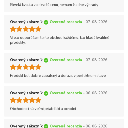
Skvelá kvalita za skvelú cenu, nemám žiadne výhrady.
Overený zákazník
Overená recenzia
- 07. 08. 2026
Vrelo odporúčam tento obchod každému, kto hľadá kvalitné
produkty.
Overený zákazník
Overená recenzia
- 07. 08. 2026
Produkt bol dobre zabalený a dorazil v perfektnom stave.
Overený zákazník
Overená recenzia
- 06. 08. 2026
Obchodníci sú veľmi priateľskí a ochotní.
Overený zákazník
Overená recenzia
- 06. 08. 2026