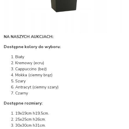
NA NASZYCH AUKCJACH:
Dostępne kolory do wyboru:
Biały
Kremowy (ecru)
Cappuccino (beż)
Mokka (ciemny brąz)
Szary
Antracyt (ciemny szary)
Czarny
Dostępne rozmiary:
19x19cm h19,5cm.
25x25cm h26cm.
30x30cm h31cm.