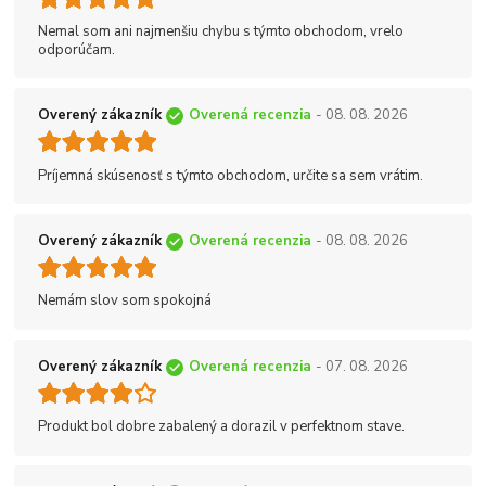
Nemal som ani najmenšiu chybu s týmto obchodom, vrelo
odporúčam.
Overený zákazník
Overená recenzia
- 08. 08. 2026
Príjemná skúsenosť s týmto obchodom, určite sa sem vrátim.
Overený zákazník
Overená recenzia
- 08. 08. 2026
Nemám slov som spokojná
Overený zákazník
Overená recenzia
- 07. 08. 2026
Produkt bol dobre zabalený a dorazil v perfektnom stave.