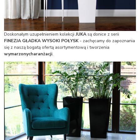
Doskonałym uzupełnieniem kolekcji
JUKA
są donice z serii
FINEZJA GŁADKA WYSOKI POŁYSK
- zachęcamy do zapoznania
się z naszą bogatą ofertą asortymentową i tworzenia
wymarzonych
aranżacji
.