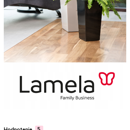
Hodnotenie
5