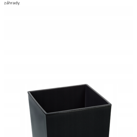
záhrady.