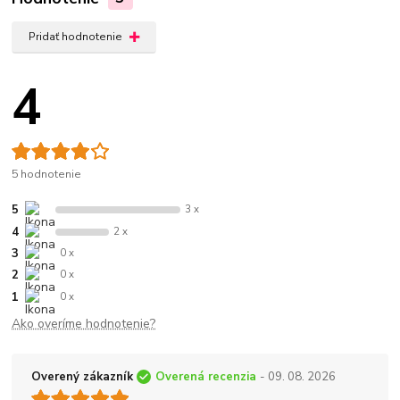
Pridať hodnotenie
4
5 hodnotenie
5
3 x
4
2 x
3
0 x
2
0 x
1
0 x
Ako overíme hodnotenie?
Overený zákazník
Overená recenzia
- 09. 08. 2026