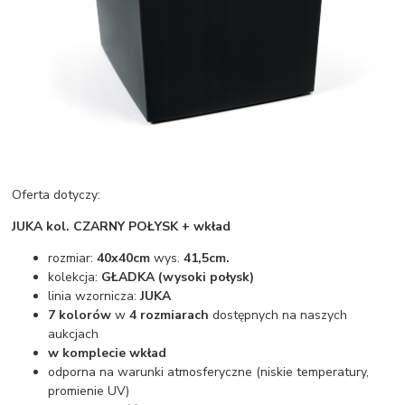
Oferta dotyczy:
JUKA kol. CZARNY POŁYSK + wkład
rozmiar:
40x40cm
wys.
41,5cm.
kolekcja:
GŁADKA (
wysoki połysk)
linia wzornicza:
JUKA
7 kolorów
w
4 rozmiarach
dostępnych na naszych
aukcjach
w komplecie wkład
odporna na warunki atmosferyczne (niskie temperatury,
promienie UV)