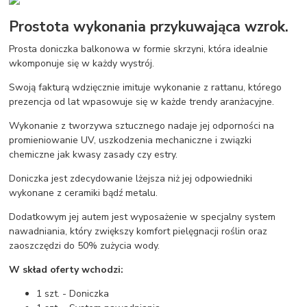
Prostota wykonania przykuwająca wzrok.
Prosta doniczka balkonowa w formie skrzyni, która idealnie
wkomponuje się w każdy wystrój.
Swoją fakturą wdzięcznie imituje wykonanie z rattanu, którego
prezencja od lat wpasowuje się w każde trendy aranżacyjne.
Wykonanie z tworzywa sztucznego nadaje jej odporności na
promieniowanie UV, uszkodzenia mechaniczne i związki
chemiczne jak kwasy zasady czy estry.
Doniczka jest zdecydowanie lżejsza niż jej odpowiedniki
wykonane z ceramiki bądź metalu.
Dodatkowym jej autem jest wyposażenie w specjalny system
nawadniania, który zwiększy komfort pielęgnacji roślin oraz
zaoszczędzi do 50% zużycia wody.
W skład oferty wchodzi:
1 szt. - Doniczka