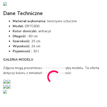
Dane Techniczne
Materiał wykonania:
tworzywo sztuczne
Model:
DRTC600
Kolor doniczki:
antracyt
Długość :
60 cm
Szerokość:
25 cm
Wysokość:
24 cm
Pojemność :
30 l
GALERIA MODELU
Zdjęcia mogą prezentować różną kolorystykę modelu. Ta oferta
dotyczy koloru z miniaturki: odcienie szarości