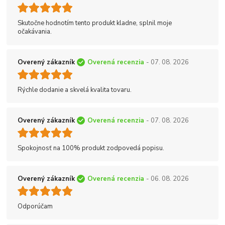
Skutočne hodnotím tento produkt kladne, splnil moje
očakávania.
Overený zákazník
Overená recenzia
- 07. 08. 2026
Rýchle dodanie a skvelá kvalita tovaru.
Overený zákazník
Overená recenzia
- 07. 08. 2026
Spokojnosť na 100% produkt zodpovedá popisu.
Overený zákazník
Overená recenzia
- 06. 08. 2026
Odporúčam