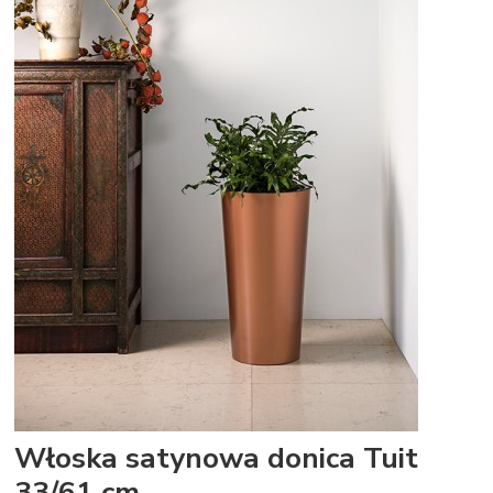
Włoska satynowa donica Tuit
33/61 cm