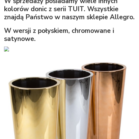
W sprzedaży posiadamy wiele innych
kolorów donic z serii TUIT. Wszystkie
znajdą Państwo w naszym sklepie Allegro.
W wersji z połyskiem, chromowane i
satynowe.