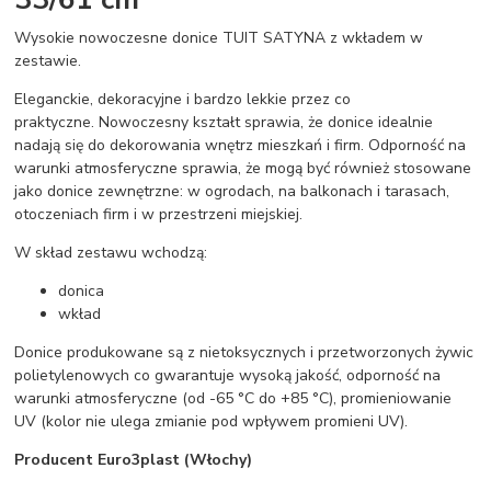
Wysokie nowoczesne donice TUIT SATYNA z wkładem w
zestawie.
Eleganckie, dekoracyjne i bardzo lekkie przez co
praktyczne. Nowoczesny kształt sprawia, że donice idealnie
nadają się do dekorowania wnętrz mieszkań i firm. Odporność na
warunki atmosferyczne sprawia, że mogą być również stosowane
jako donice zewnętrzne: w ogrodach, na balkonach i tarasach,
otoczeniach firm i w przestrzeni miejskiej.
W skład zestawu wchodzą:
donica
wkład
Donice produkowane są z nietoksycznych i przetworzonych żywic
polietylenowych co gwarantuje wysoką jakość, odporność na
warunki atmosferyczne (od -65 °C do +85 °C), promieniowanie
UV (kolor nie ulega zmianie pod wpływem promieni UV).
Producent Euro3plast (Włochy)