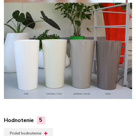
Hodnotenie
5
Pridať hodnotenie