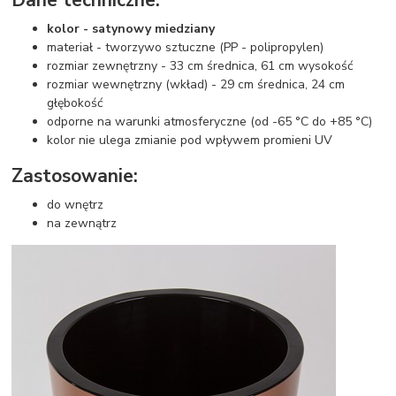
kolor - satynowy miedziany
materiał - tworzywo sztuczne (PP - polipropylen)
rozmiar zewnętrzny - 33 cm średnica, 61 cm wysokość
rozmiar wewnętrzny (wkład) - 29 cm średnica, 24 cm
głębokość
odporne na warunki atmosferyczne (od -65 °C do +85 °C)
kolor nie ulega zmianie pod wpływem promieni UV
Zastosowanie:
do wnętrz
na zewnątrz