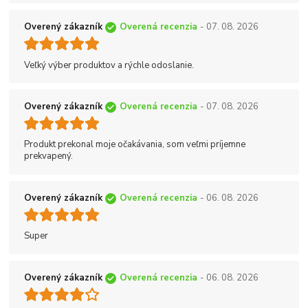
Overený zákazník
Overená recenzia
- 07. 08. 2026
Veľký výber produktov a rýchle odoslanie.
Overený zákazník
Overená recenzia
- 07. 08. 2026
Produkt prekonal moje očakávania, som veľmi príjemne
prekvapený.
Overený zákazník
Overená recenzia
- 06. 08. 2026
Super
Overený zákazník
Overená recenzia
- 06. 08. 2026