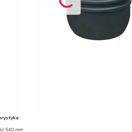
rystyka:
ość 540 mm