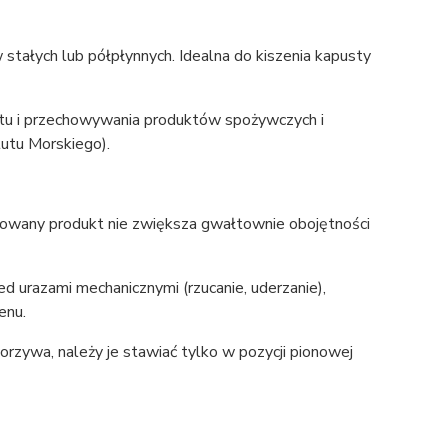
ałych lub półpłynnych. Idealna do kiszenia kapusty
tu i przechowywania produktów spożywczych i
utu Morskiego).
owany produkt nie zwiększa gwałtownie obojętności
d urazami mechanicznymi (rzucanie, uderzanie),
enu.
orzywa, należy je stawiać tylko w pozycji pionowej