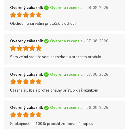
Overený zákazník
Overená recenzia
- 08. 08. 2026
Obchodníci sú veľmi priateľskí a ochotní.
Overený zákazník
Overená recenzia
- 07. 08. 2026
Som veľmi rada že som sa rozhodla pre tento produkt.
Overený zákazník
Overená recenzia
- 07. 08. 2026
Úžasná služba a profesionálny prístup k zákazníkom
Overený zákazník
Overená recenzia
- 06. 08. 2026
Spokojnosť na 100% produkt zodpovedá popisu.