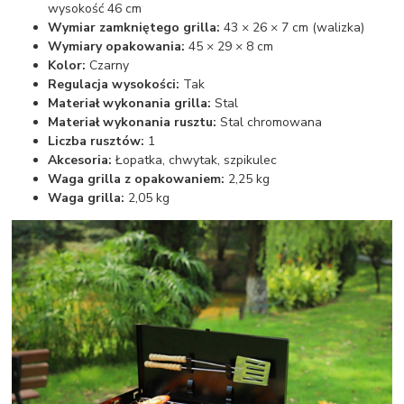
wysokość 46 cm
Wymiar zamkniętego grilla:
43 × 26 × 7 cm (walizka)
Wymiary opakowania:
45 × 29 × 8 cm
Kolor:
Czarny
Regulacja wysokości:
Tak
Materiał wykonania grilla:
Stal
Materiał wykonania rusztu:
Stal chromowana
Liczba rusztów:
1
Akcesoria:
Łopatka, chwytak, szpikulec
Waga grilla z opakowaniem:
2,25 kg
Waga grilla:
2,05 kg