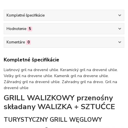
Kompletné špecifikácie
Hodnotenie
5
Komentáre
0
Kompletné špecifikácie
Liatinový gril na drevené uhlie. Keramický gril na drevené uhlie.
Velky gril na drevene uhlie. Kamenik gril na drevene uhlie.
Záhradný gril na drevené uhlie. Zahradny gril na drevo. Gril na
drevené uhlie
GRILL WALIZKOWY przenośny
składany WALIZKA + SZTUĆCE
TURYSTYCZNY GRILL WĘGLOWY