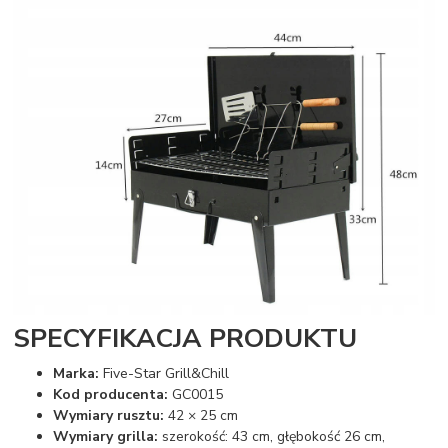
SPECYFIKACJA PRODUKTU
Marka:
Five-Star Grill&Chill
Kod producenta:
GC0015
Wymiary rusztu:
42 × 25 cm
Wymiary grilla:
szerokość: 43 cm, głębokość 26 cm,