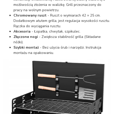
możliwością złożenia w walizkę. Grill przeznaczony do
pracy na wolnym powietrzu.
Chromowany ruszt
- Ruszt o wymiarach 42 × 25 cm.
Dodatkowym atutem grilla, jest regulacja wysokości rusztu.
Rączka do wyciągania rusztu.
Akcesoria
- Łopatka, chwytak, szpikulec.
Złączone nogi
- Zwiększa stabilność grilla (Składane
nóżki).
Szybki montaż
- Bez użycia śrub i narzędzi. Instrukcja
montażu na opakowaniu.