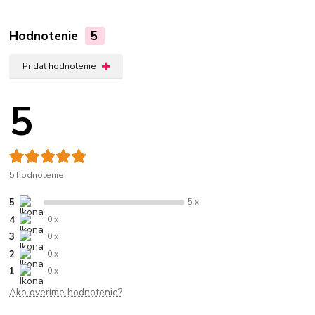
Hodnotenie
5
Pridať hodnotenie
5
5 hodnotenie
5
5 x
4
0 x
3
0 x
2
0 x
1
0 x
Ako overíme hodnotenie?