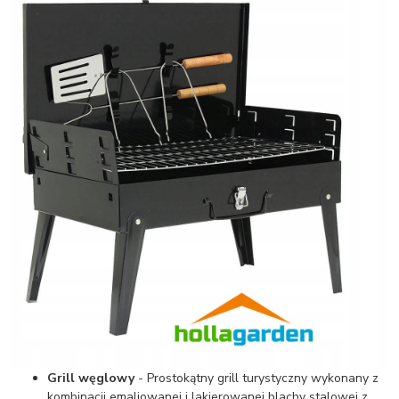
Grill węglowy
- Prostokątny grill turystyczny wykonany z
kombinacji emaliowanej i lakierowanej blachy stalowej z