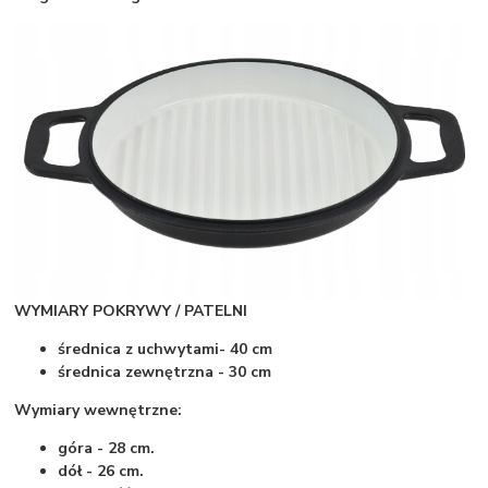
WYMIARY POKRYWY / PATELNI
średnica z uchwytami- 40 cm
średnica zewnętrzna - 30 cm
Wymiary wewnętrzne:
góra - 28 cm.
dół - 26 cm.