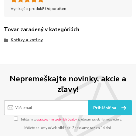
Vynikajúci produkt! Odporúčam
Tovar zaradený v kategóriách
Kotlíky a kotliny
Nepremeškajte novinky, akcie a
zľavy!
Prihlásiť sa
Súhlasím so
spracovaním osobných údajov
za účelom zasielania newslettera.
Môžete sa kedykoľvek odhlásiť. Zasielame raz za 14 dní.