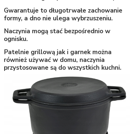
Gwarantuje to długotrwałe zachowanie
formy, a dno nie ulega wybrzuszeniu.
Naczynia mogą stać bezpośrednio w
ognisku.
Patelnie grillową jak i garnek można
również używać w domu, naczynia
przystosowane są do wszystkich kuchni.