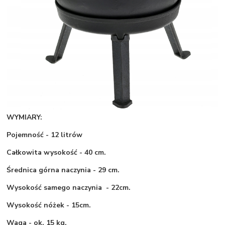
WYMIARY:
Pojemność - 12 litrów
Całkowita wysokość - 40 cm.
Średnica górna naczynia - 29 cm.
Wysokość samego naczynia - 22cm.
Wysokość nóżek - 15cm.
Waga - ok. 15 kg.