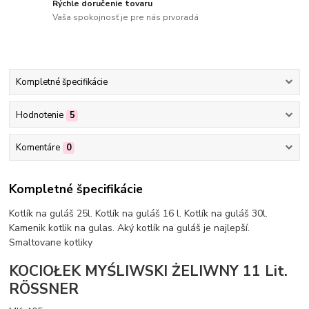
Rýchle doručenie tovaru
Vaša spokojnosť je pre nás prvoradá
Kompletné špecifikácie
Hodnotenie
5
Komentáre
0
Kompletné špecifikácie
Kotlík na guláš 25l. Kotlík na guláš 16 l. Kotlík na guláš 30l.
Kamenik kotlik na gulas. Aký kotlík na guláš je najlepší.
Smaltovane kotliky
KOCIOŁEK MYŚLIWSKI ŻELIWNY 11 Lit.
RÖSSNER