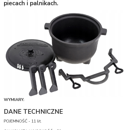
piecach i palnikach.
WYMIARY:
DANE TECHNICZNE
POJEMNOŚĆ - 11 lit.