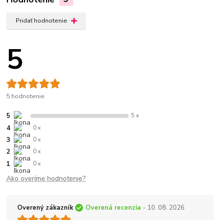
Pridať hodnotenie
5
5 hodnotenie
5
5 x
4
0 x
3
0 x
2
0 x
1
0 x
Ako overíme hodnotenie?
Overený zákazník
Overená recenzia
- 10. 08. 2026