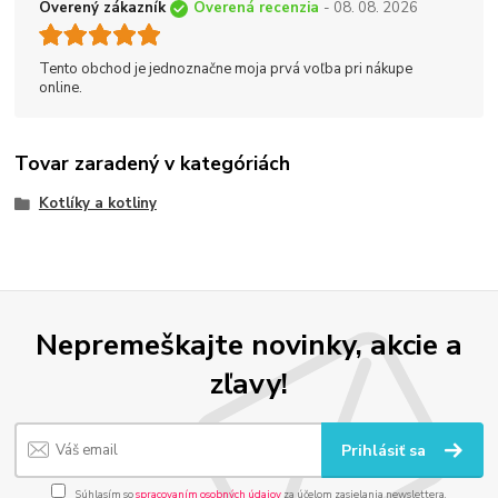
Overený zákazník
Overená recenzia
- 08. 08. 2026
Tento obchod je jednoznačne moja prvá voľba pri nákupe
online.
Tovar zaradený v kategóriách
Kotlíky a kotliny
Nepremeškajte novinky, akcie a
zľavy!
Prihlásiť sa
Súhlasím so
spracovaním osobných údajov
za účelom zasielania newslettera.