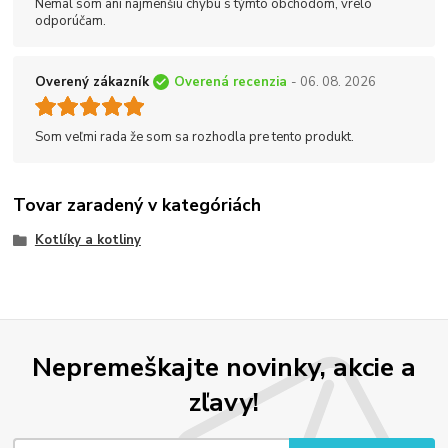
Nemal som ani najmenšiu chybu s týmto obchodom, vrelo
odporúčam.
Overený zákazník
Overená recenzia
- 06. 08. 2026
Som veľmi rada že som sa rozhodla pre tento produkt.
Tovar zaradený v kategóriách
Kotlíky a kotliny
Nepremeškajte novinky, akcie a
zľavy!