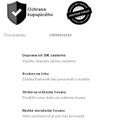
Ochrana
kupujúcého
Číslo produktu:
13555032182
Doprava od 30€ zadarmo
Využite dopravu úplne zadarmo
8 rokov na trhu
Značka Kameník Vás presvedčí o kvalite
30 dní na vrátenie tovaru
Predĺžili sme dobu na vrátenie tovaru
Rýchle doručenie tovaru
Vaša spokojnosť je pre nás prvoradá