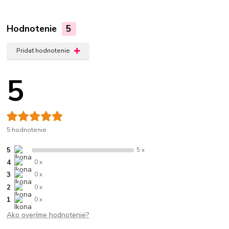
Hodnotenie
5
Pridať hodnotenie
5
5 hodnotenie
5
5 x
4
0 x
3
0 x
2
0 x
1
0 x
Ako overíme hodnotenie?