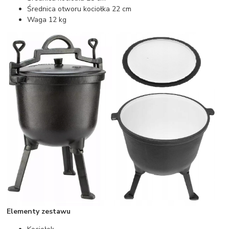
Średnica otworu kociołka 22 cm
Waga 12 kg
Elementy zestawu