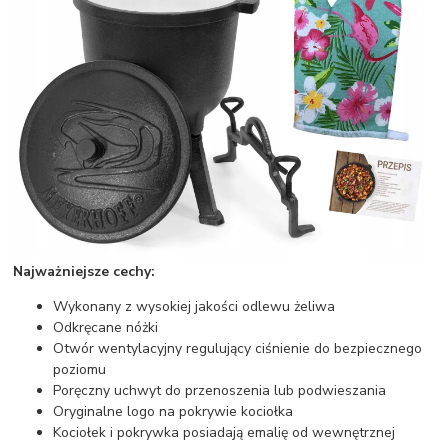
Najważniejsze cechy:
Wykonany z wysokiej jakości odlewu żeliwa
Odkręcane nóżki
Otwór wentylacyjny regulujący ciśnienie do bezpiecznego
poziomu
Poręczny uchwyt do przenoszenia lub podwieszania
Oryginalne logo na pokrywie kociołka
Kociołek i pokrywka posiadają emalię od wewnętrznej