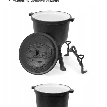
Przepis na domowe prażone