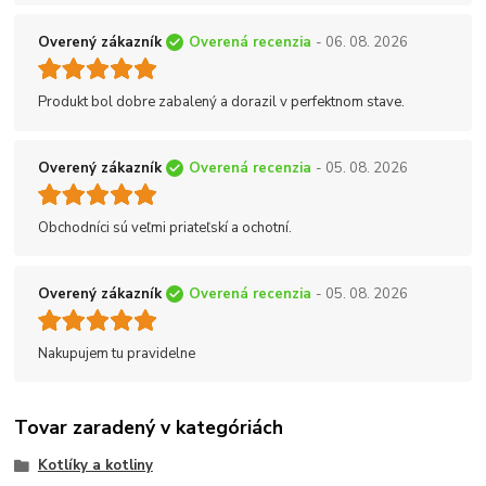
Overený zákazník
Overená recenzia
- 06. 08. 2026
Produkt bol dobre zabalený a dorazil v perfektnom stave.
Overený zákazník
Overená recenzia
- 05. 08. 2026
Obchodníci sú veľmi priateľskí a ochotní.
Overený zákazník
Overená recenzia
- 05. 08. 2026
Nakupujem tu pravidelne
Tovar zaradený v kategóriách
Kotlíky a kotliny