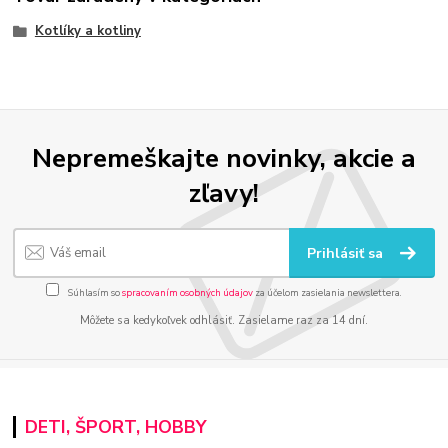
Kotlíky a kotliny
Nepremeškajte novinky, akcie a
zľavy!
Prihlásiť sa
Súhlasím so
spracovaním osobných údajov
za účelom zasielania newslettera.
Môžete sa kedykoľvek odhlásiť. Zasielame raz za 14 dní.
DETI, ŠPORT, HOBBY