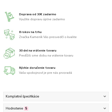
Doprava od 30€ zadarmo
Využite dopravu úplne zadarmo
8 rokov na trhu
Značka Kameník Vás presvedčí o kvalite
30 dní na vrátenie tovaru
Predĺžili sme dobu na vrátenie tovaru
Rýchle doručenie tovaru
Vaša spokojnosť je pre nás prvoradá
Kompletné špecifikácie
Hodnotenie
5