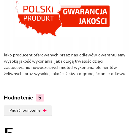
Jako producent oferowanych przez nas odlewów gwarantujemy
wysoką jakość wykonania, jak i długą trwałość dzięki
zastosowaniu nowoczesnych metod wykonania elementów
żeliwnych, oraz wysokiej jakości żeliwa o grubej ściance odlewu.
Hodnotenie
5
Pridať hodnotenie