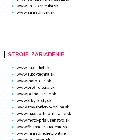
www.uni-kozmetika.sk
www.zahradnicek.sk
STROJE, ZARIADENIE
www.auto-diel.sk
www.auto-techna.sk
www.moto-diel.sk
www.profi-dielna.sk
www.polno-stroje.sk
www.krby-kotly.sk
www.stavebnictvo-online.sk
www.maxiobchod-naradie.sk
www.moto-prislusenstvo.sk
www.firemne-zariadenie.sk
www.nahradnediely.online