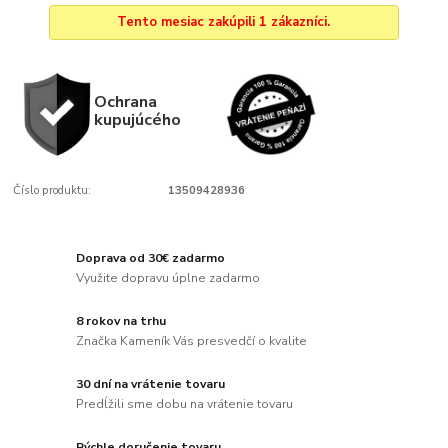
Tento mesiac zakúpili 1 zákazníci.
Ochrana
kupujúcého
Číslo produktu:
13509428936
Doprava od 30€ zadarmo
Využite dopravu úplne zadarmo
8 rokov na trhu
Značka Kameník Vás presvedčí o kvalite
30 dní na vrátenie tovaru
Predĺžili sme dobu na vrátenie tovaru
Rýchle doručenie tovaru