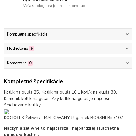
Vaša spokojnosť je pre nás prvoradá
Kompletné špecifikácie
Hodnotenie
5
Komentáre
0
Kompletné špecifikácie
Kotlík na guláš 25l. Kotlík na guláš 16 l. Kotlík na guláš 30l.
Kamenik kotlik na gulas. Aký kotlík na guláš je najlepší.
Smaltovane kotliky
KOCIOŁEK Żeliwny EMALIOWANY 5l garnek ROSSNERmk102
Naczynia żeliwne to najstarsza i najbardziej szlachetna
pomoc w kuchni.