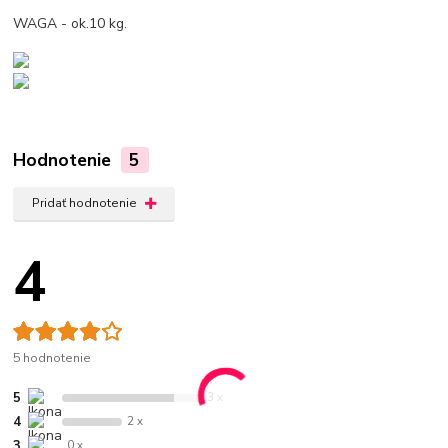
WAGA - ok.10 kg.
Hodnotenie
5
Pridať hodnotenie
4
5 hodnotenie
5
3 x
4
2 x
3
0 x