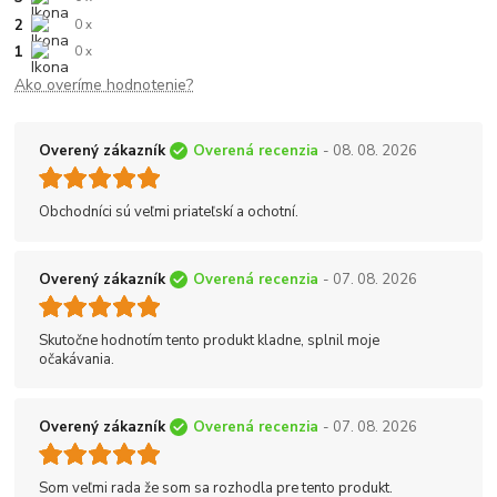
2
0 x
1
0 x
Ako overíme hodnotenie?
Overený zákazník
Overená recenzia
- 08. 08. 2026
Obchodníci sú veľmi priateľskí a ochotní.
Overený zákazník
Overená recenzia
- 07. 08. 2026
Skutočne hodnotím tento produkt kladne, splnil moje
očakávania.
Overený zákazník
Overená recenzia
- 07. 08. 2026
Som veľmi rada že som sa rozhodla pre tento produkt.