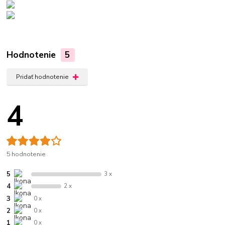
Hodnotenie
5
Pridať hodnotenie
4
5 hodnotenie
5
3 x
4
2 x
3
0 x
2
0 x
1
0 x