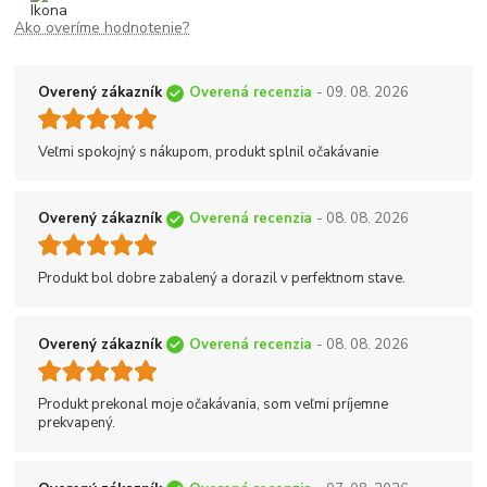
Ako overíme hodnotenie?
Overený zákazník
Overená recenzia
- 09. 08. 2026
Veľmi spokojný s nákupom, produkt splnil očakávanie
Overený zákazník
Overená recenzia
- 08. 08. 2026
Produkt bol dobre zabalený a dorazil v perfektnom stave.
Overený zákazník
Overená recenzia
- 08. 08. 2026
Produkt prekonal moje očakávania, som veľmi príjemne
prekvapený.