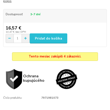
popis
Dostupnosť
3-7 dní
16,57 €
13,47 €
bez DPH
Pridať do košíka
Tento mesiac zakúpili 4 zákazníci.
Ochrana
kupujúcého
Číslo produktu:
7971981073