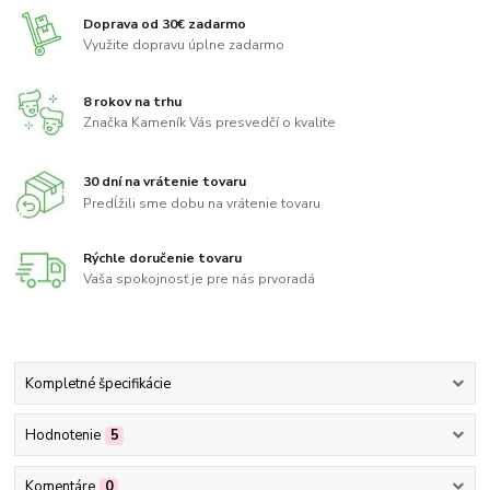
Doprava od 30€ zadarmo
Využite dopravu úplne zadarmo
8 rokov na trhu
Značka Kameník Vás presvedčí o kvalite
30 dní na vrátenie tovaru
Predĺžili sme dobu na vrátenie tovaru
Rýchle doručenie tovaru
Vaša spokojnosť je pre nás prvoradá
Kompletné špecifikácie
Hodnotenie
5
Komentáre
0