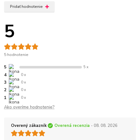
Pridať hodnotenie
5
5 hodnotenie
5
5 x
4
0 x
3
0 x
2
0 x
1
0 x
Ako overíme hodnotenie?
Overený zákazník
Overená recenzia
- 08. 08. 2026