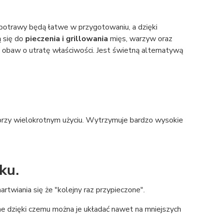
 potrawy będą łatwe w przygotowaniu, a dzięki
ą się do
pieczenia i grillowania
mięs, warzyw oraz
z obaw o utratę właściwości. Jest świetną alternatywą
 przy wielokrotnym użyciu. Wytrzymuje bardzo wysokie
ku.
wiania się że "kolejny raz przypieczone".
ne dzięki czemu można je układać nawet na mniejszych