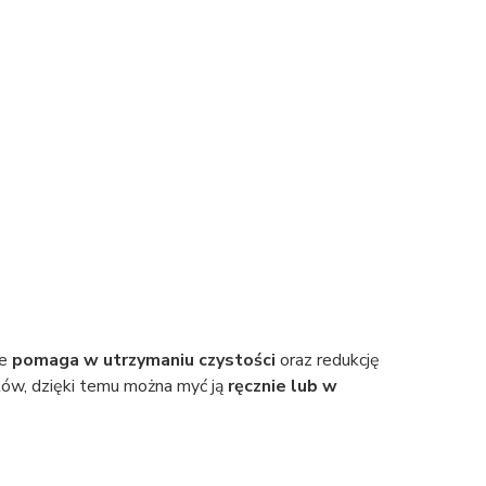
ie
pomaga w utrzymaniu czystości
oraz redukcję
tów, dzięki temu można myć ją
ręcznie lub w