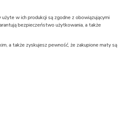
y użyte w ich produkcji są zgodne z obowiązującymi
arantują bezpieczeństwo użytkowania, a także
kim, a także zyskujesz pewność, że zakupione maty są