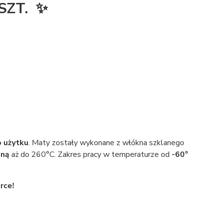
SZT. ✨
 użytku
. Maty zostały wykonane z włókna szklanego
zną
aż do 260°C. Zakres pracy w temperaturze od
-60°
rce!