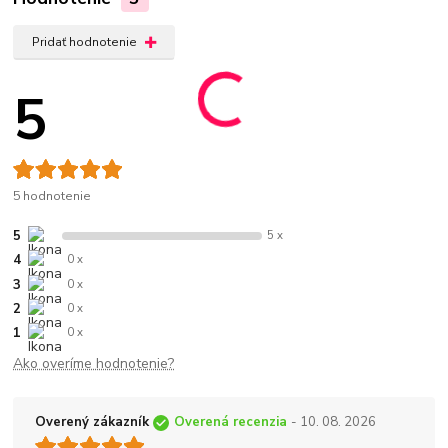
Pridať hodnotenie
5
5 hodnotenie
5
5 x
4
0 x
3
0 x
2
0 x
1
0 x
Ako overíme hodnotenie?
Overený zákazník
Overená recenzia
- 10. 08. 2026